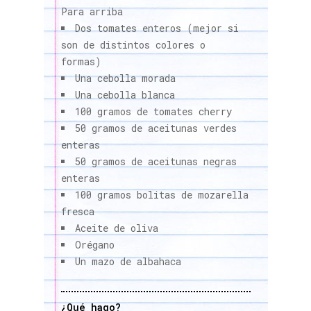
Para arriba
Dos tomates enteros (mejor si
son de distintos colores o
formas)
Una cebolla morada
Una cebolla blanca
100 gramos de tomates cherry
50 gramos de aceitunas verdes
enteras
50 gramos de aceitunas negras
enteras
100 gramos bolitas de mozarella
fresca
Aceite de oliva
Orégano
Un mazo de albahaca
¿Qué hago?