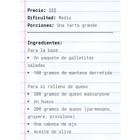
Precio:
$$$
Dificultad:
Medio
Porciones:
Una tarta grande
Ingredientes:
Para la base
Un paquete de galletitas
saladas
100 gramos de manteca derretida
Para el relleno de queso
200 gramos de queso mascarpone
Un huevo
200 gramos de queso (parmesano,
gruyere, provolone)
Una cabeza de ajo
Aceite de oliva