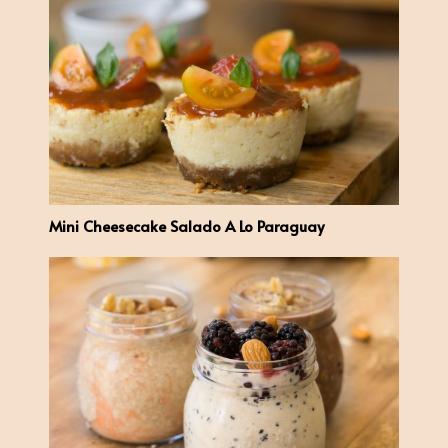
Mini Cheesecake Salado A Lo Paraguay