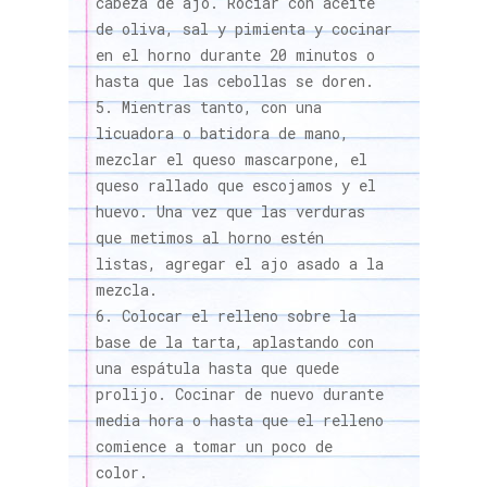
cabeza de ajo. Rociar con aceite
de oliva, sal y pimienta y cocinar
en el horno durante 20 minutos o
hasta que las cebollas se doren.
Mientras tanto, con una
licuadora o batidora de mano,
mezclar el queso mascarpone, el
queso rallado que escojamos y el
huevo. Una vez que las verduras
que metimos al horno estén
listas, agregar el ajo asado a la
mezcla.
Colocar el relleno sobre la
base de la tarta, aplastando con
una espátula hasta que quede
prolijo. Cocinar de nuevo durante
media hora o hasta que el relleno
comience a tomar un poco de
color.