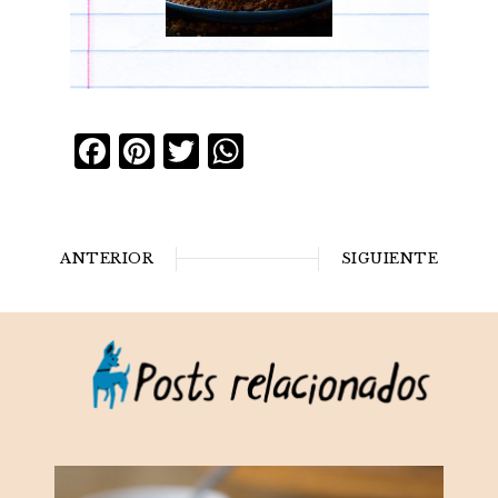
Facebook
Pinterest
Twitter
WhatsApp
ANTERIOR
SIGUIENTE