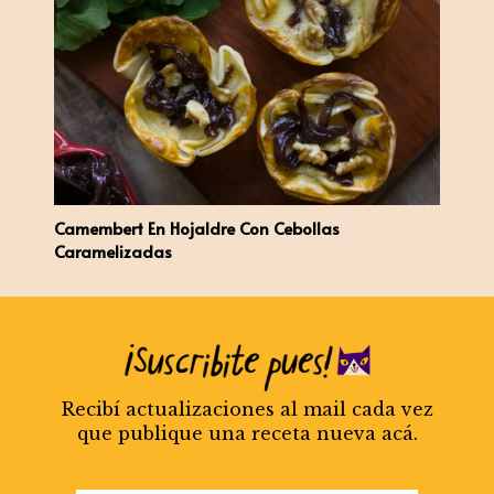
Camembert En Hojaldre Con Cebollas
Caramelizadas
Recibí actualizaciones al mail cada vez
que publique una receta nueva acá.