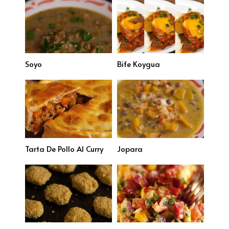
Soyo
Bife Koygua
Tarta De Pollo Al Curry
Jopara