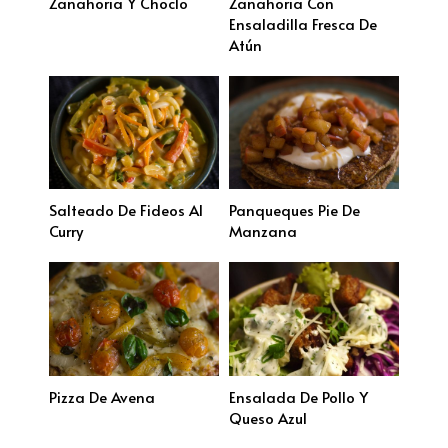
Zanahoria Y Choclo
Zanahoria Con
Ensaladilla Fresca De
Atún
Salteado De Fideos Al
Panqueques Pie De
Curry
Manzana
Pizza De Avena
Ensalada De Pollo Y
Queso Azul