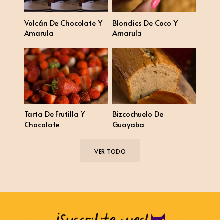
Volcán De Chocolate Y
Blondies De Coco Y
Amarula
Amarula
Tarta De Frutilla Y
Bizcochuelo De
Chocolate
Guayaba
VER TODO