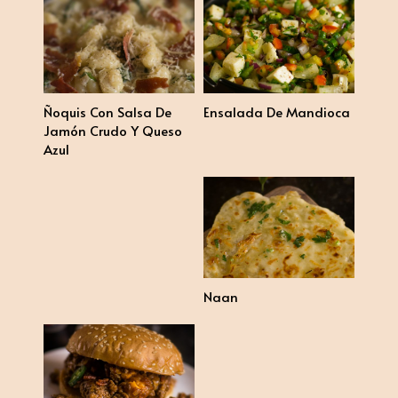
Ñoquis Con Salsa De
Ensalada De Mandioca
Jamón Crudo Y Queso
Azul
Naan