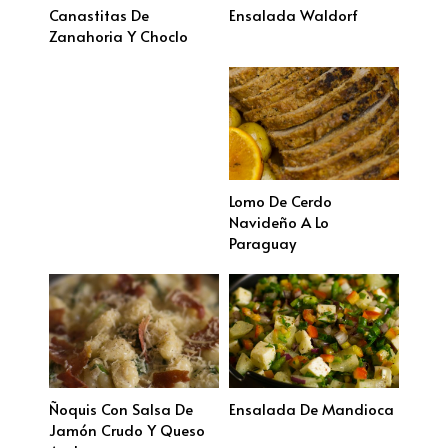
Canastitas De
Ensalada Waldorf
Zanahoria Y Choclo
Lomo De Cerdo
Navideño A Lo
Paraguay
Ñoquis Con Salsa De
Ensalada De Mandioca
Jamón Crudo Y Queso