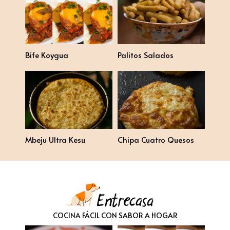
Bife Koygua
Palitos Salados
Mbeju Ultra Kesu
Chipa Cuatro Quesos
COCINA FÁCIL CON SABOR A HOGAR