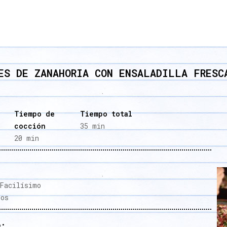
ES DE ZANAHORIA CON ENSALADILLA FRESC
Tiempo de
Tiempo total
cocción
35 min
20 min
acilísimo
os
s: