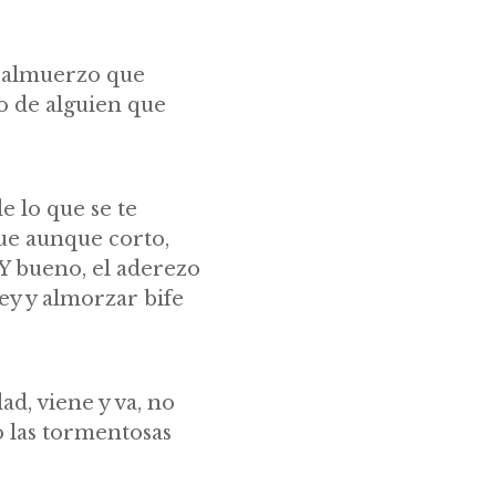
e almuerzo que
ño de alguien que
e lo que se te
que aunque corto,
 Y bueno, el aderezo
ley y almorzar bife
ad, viene y va, no
 las tormentosas