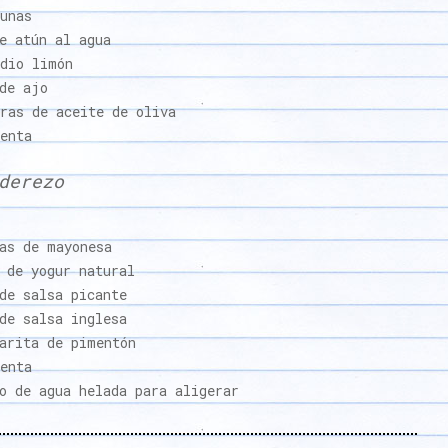
unas
e atún al agua
edio limón
de ajo
ras de aceite de oliva
enta
derezo
as de mayonesa
 de yogur natural
de salsa picante
de salsa inglesa
arita de pimentón
enta
o de agua helada para aligerar