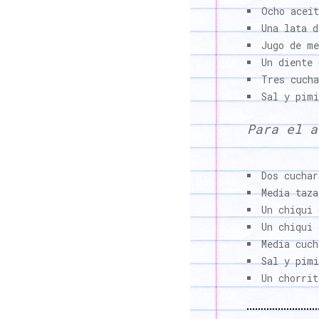
Ocho aceit
Una lata d
Jugo de m
Un diente 
Tres cucha
Sal y pimi
Para el a
Dos cuchar
Media taza
Un chiqui 
Un chiqui 
Media cuch
Sal y pimi
Un chorrit