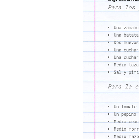
Para los 
Una zanah
Una batata
Dos huevos
Una cuchar
Una cuchar
Media taz
Sal y pimi
Para la e
Un tomate
Un pepino
Media cebo
Medio mor
Medio mazo