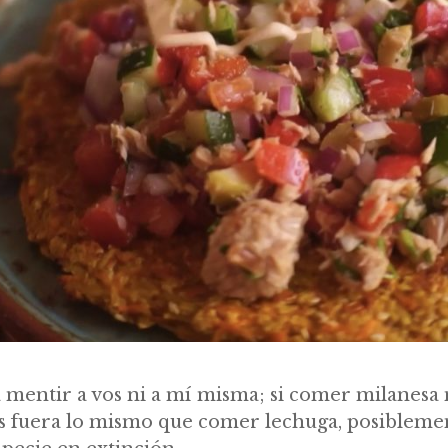
a mentir a vos ni a mí misma; si comer milanesa
s fuera lo mismo que comer lechuga, posiblemen