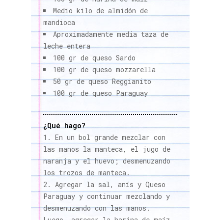
Medio kilo de almidón de
mandioca
Aproximadamente media taza de
leche entera
100 gr de queso Sardo
100 gr de queso mozzarella
50 gr de queso Reggianito
100 gr de queso Paraguay
¿Qué hago?
En un bol grande mezclar con
las manos la manteca, el jugo de
naranja y el huevo; desmenuzando
los trozos de manteca.
Agregar la sal, anís y Queso
Paraguay y continuar mezclando y
desmenuzando con las manos.
Luego, agregar la harina de maíz