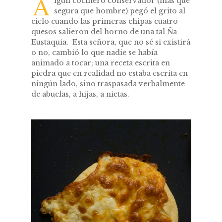
A
lgún cocinero conservador (más que
segura que hombre) pegó el grito al
cielo cuando las primeras chipas cuatro
quesos salieron del horno de una tal Ña
Eustaquia. Esta señora, que no sé si existirá
o no, cambió lo que nadie se había
animado a tocar; una receta escrita en
piedra que en realidad no estaba escrita en
ningún lado, sino traspasada verbalmente
de abuelas, a hijas, a nietas.