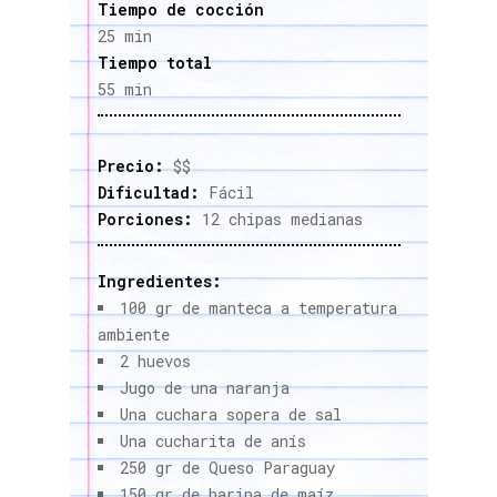
Tiempo de cocción
25 min
Tiempo total
55 min
Precio:
$$
Dificultad:
Fácil
Porciones:
12 chipas medianas
Ingredientes:
100 gr de manteca a temperatura
ambiente
2 huevos
Jugo de una naranja
Una cuchara sopera de sal
Una cucharita de anís
250 gr de Queso Paraguay
150 gr de harina de maíz