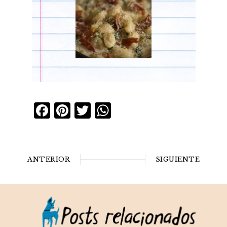
Facebook
Pinterest
Twitter
WhatsApp
ANTERIOR
SIGUIENTE