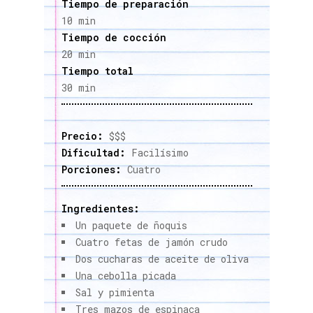
Tiempo de preparación
10 min
Tiempo de cocción
20 min
Tiempo total
30 min
Precio:
$$$
Dificultad:
Facilísimo
Porciones:
Cuatro
Ingredientes:
Un paquete de ñoquis
Cuatro fetas de jamón crudo
Dos cucharas de aceite de oliva
Una cebolla picada
Sal y pimienta
Tres mazos de espinaca