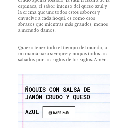
crudo apenas tostado; la sutil frescura de la
espinaca, el sabor intenso del queso azul y
la crema que une todos estos sabores y
envuelve a cada ñoqui, es como esos
abrazos que mientras más grandes, menos
a menudo damos.
Quiero tener todo el tiempo del mundo, a
mi mamá para siempre y ñoquis todos los
sábados por los siglos de los siglos. Amén.
ÑOQUIS CON SALSA DE
JAMÓN CRUDO Y QUESO
AZUL
IMPRIMIR