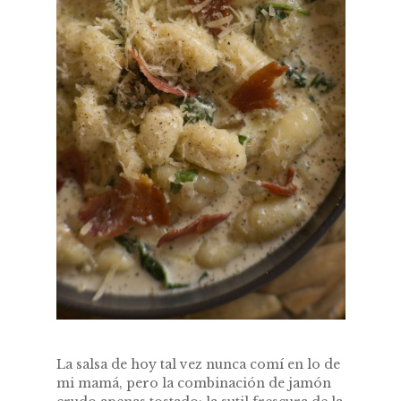
La salsa de hoy tal vez nunca comí en lo de
mi mamá, pero la combinación de jamón