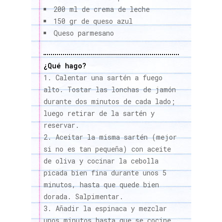
200 ml de crema de leche
150 gr de queso azul
Queso parmesano
¿Qué hago?
Calentar una sartén a fuego
alto. Tostar las lonchas de jamón
durante dos minutos de cada lado;
luego retirar de la sartén y
reservar.
Aceitar la misma sartén (mejor
si no es tan pequeña) con aceite
de oliva y cocinar la cebolla
picada bien fina durante unos 5
minutos, hasta que quede bien
dorada. Salpimentar.
Añadir la espinaca y mezclar
unos minutos hasta que se cocine.