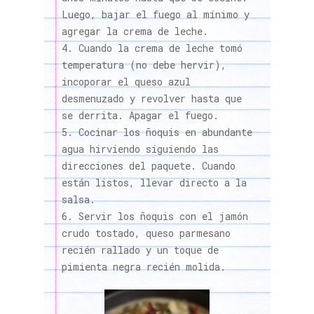
Luego, bajar el fuego al mínimo y
agregar la crema de leche.
Cuando la crema de leche tomó
temperatura (no debe hervir),
incoporar el queso azul
desmenuzado y revolver hasta que
se derrita. Apagar el fuego.
Cocinar los ñoquis en abundante
agua hirviendo siguiendo las
direcciones del paquete. Cuando
están listos, llevar directo a la
salsa.
Servir los ñoquis con el jamón
crudo tostado, queso parmesano
recién rallado y un toque de
pimienta negra recién molida.