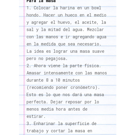
Para la masa
Colocar la harina en un bowl
hondo. Hacer un hueco en el medio
y agregar el huevo, el aceite, la
sal y la mitad del agua. Mezclar
con las manos e ir agregando agua
en la medida que sea necesario.
La idea es lograr una masa suave
pero no pegajosa.
Ahora viene la parte física.
Amasar intensamente con las manos
durante 8 a 10 minutos
(recomiendo poner cronómetro).
Esto es lo que nos dará una masa
perfecta. Dejar reposar por lo
menos media hora antes de
estirar.
Enharinar la superficie de
trabajo y cortar la masa en