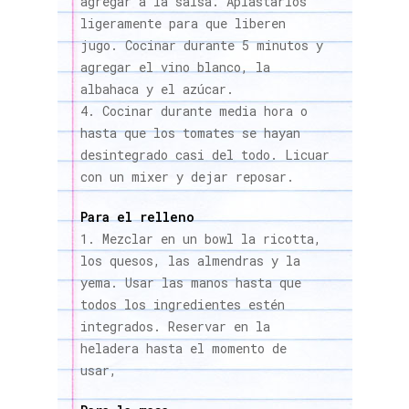
agregar a la salsa. Aplastarlos
ligeramente para que liberen
jugo. Cocinar durante 5 minutos y
agregar el vino blanco, la
albahaca y el azúcar.
Cocinar durante media hora o
hasta que los tomates se hayan
desintegrado casi del todo. Licuar
con un mixer y dejar reposar.
Para el relleno
Mezclar en un bowl la ricotta,
los quesos, las almendras y la
yema. Usar las manos hasta que
todos los ingredientes estén
integrados. Reservar en la
heladera hasta el momento de
usar,