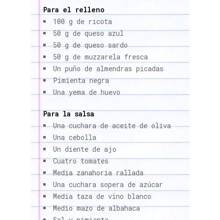
Para el relleno
100 g de ricota
50 g de queso azul
50 g de queso sardo
50 g de muzzarela fresca
Un puño de almendras picadas
Pimienta negra
Una yema de huevo
Para la salsa
Una cuchara de aceite de oliva
Una cebolla
Un diente de ajo
Cuatro tomates
Media zanahoria rallada
Una cuchara sopera de azúcar
Media taza de vino blanco
Medio mazo de albahaca
Sal y pimienta