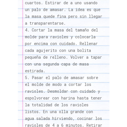
cuartos. Estirar de a uno usando
un palo de amasar. La idea es que
la masa quede fina pero sin llegar
a transparentarse.
Cortar la masa del tamaño del
molde para ravioles y colocarla
por encima con cuidado. Rellenar
cada agujerito con una bolita
pequeña de relleno. Volver a tapar
con una segunda capa de masa
estirada.
Pasar el palo de amasar sobre
el molde de modo a cortar los
ravioles. Desmoldar con cuidado y
espolvorear con harina hasta tener
la totalidad de los ravioles
listos. En una olla grande con
agua salada hirviendo, cocinar los
ravioles de 4 a 6 minutos. Retirar