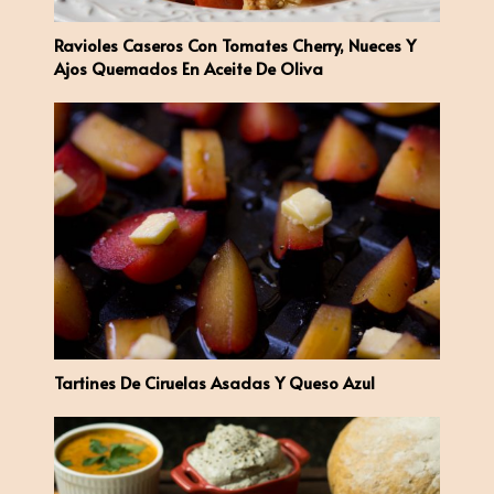
Ravioles Caseros Con Tomates Cherry, Nueces Y
Ajos Quemados En Aceite De Oliva
Tartines De Ciruelas Asadas Y Queso Azul