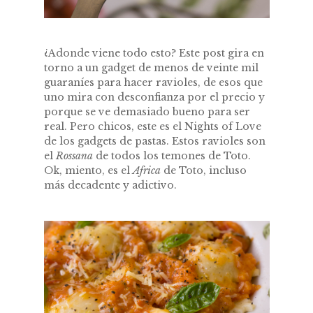
¿Adonde viene todo esto? Este post gira en
torno a un gadget de menos de veinte mil
guaraníes para hacer ravioles, de esos que
uno mira con desconfianza por el precio y
porque se ve demasiado bueno para ser
real. Pero chicos, este es el Nights of Love
de los gadgets de pastas. Estos ravioles son
el
Rossana
de todos los temones de Toto.
Ok, miento, es el
Africa
de Toto, incluso
más decadente y adictivo.