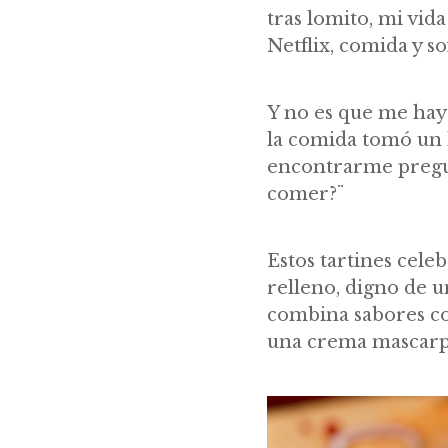
tras lomito, mi vida
Netflix, comida y so
Y no es que me hay
la comida tomó un l
encontrarme pregunt
comer?¨
Estos tartines celeb
relleno, digno de 
combina sabores con
una crema mascarp