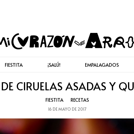
FIESTITA
¡SALÚ!
EMPALAGADOS
 DE CIRUELAS ASADAS Y Q
FIESTITA
RECETAS
16 DE MAYO DE 2017