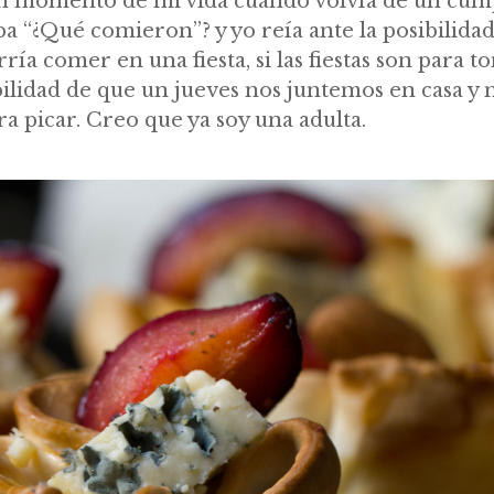
n momento de mi vida cuando volvía de un cu
 “¿Qué comieron”? y yo reía ante la posibilida
rría comer en una fiesta, si las fiestas son para t
bilidad de que un jueves nos juntemos en casa y
a picar. Creo que ya soy una adulta.