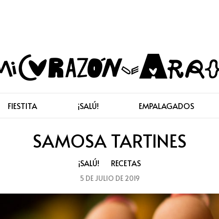
FIESTITA
¡SALÚ!
EMPALAGADOS
SAMOSA TARTINES
¡SALÚ!
RECETAS
5 DE JULIO DE 2019