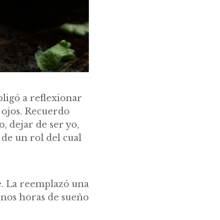
ligó a reflexionar
 ojos. Recuerdo
 dejar de ser yo,
de un rol del cual
te. La reemplazó una
enos horas de sueño