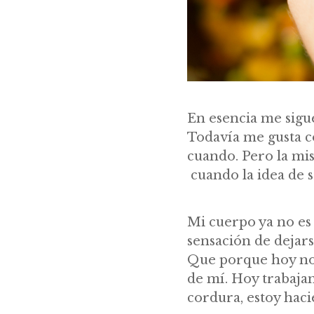
En esencia me sigue
Todavía me gusta c
cuando. Pero la mi
cuando la idea de 
Mi cuerpo ya no es
sensación de dejars
Que porque hoy no 
de mí. Hoy trabaja
cordura, estoy haci