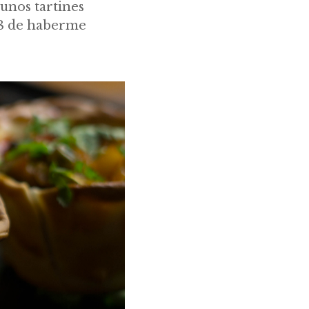
unos tartines
18 de haberme