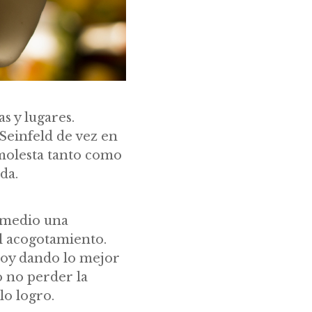
s y lugares.
Seinfeld de vez en
 molesta tanto como
da.
 medio una
el acogotamiento.
toy dando lo mejor
 no perder la
lo logro.