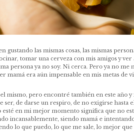
n gustando las mismas cosas, las mismas persona
ocinar, tomar una cerveza con mis amigos y ver 
sma persona ya no soy. Ni cerca. Pero ya no me
ser mamá era aún impensable en mis metas de vi
 el mismo, pero encontré también en este año y
e ser, de darse un respiro, de no exigirse hasta 
esté en mi mejor momento significa que no es
ndo incansablemente, siendo mamá e intentando
endo lo que puedo, lo que me sale, lo mejor que 