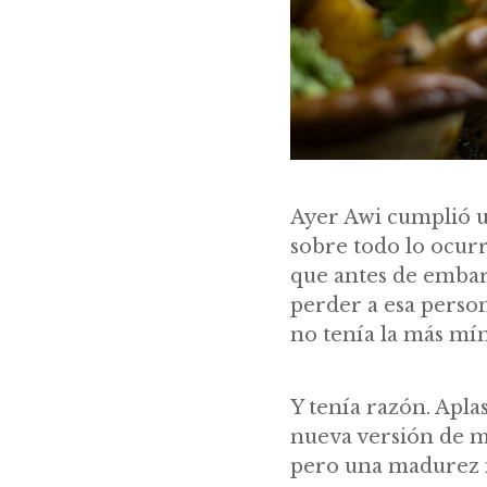
Ayer Awi cumplió u
sobre todo lo ocurr
que antes de embar
perder a esa perso
no tenía la más mí
Y tenía razón. Apla
nueva versión de m
pero una madurez i