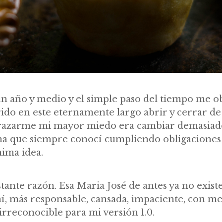
n año y medio y el simple paso del tiempo me ob
ido en este eternamente largo abrir y cerrar de
azarme mi mayor miedo era cambiar demasiado,
na que siempre conocí cumpliendo obligaciones 
nima idea.
stante razón. Esa Maria José de antes ya no exis
í, más responsable, cansada, impaciente, con m
rreconocible para mi versión 1.0.