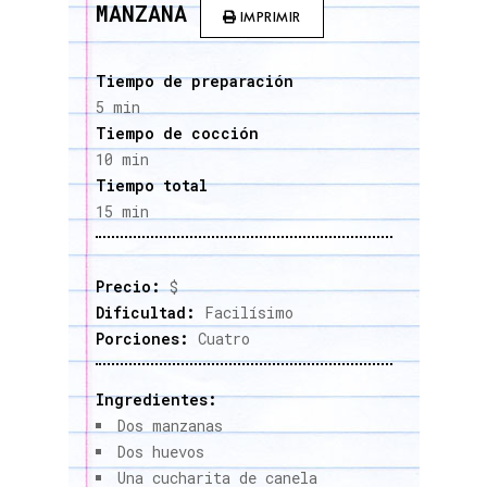
MANZANA
IMPRIMIR
Tiempo de preparación
5 min
Tiempo de cocción
10 min
Tiempo total
15 min
Precio:
$
Dificultad:
Facilísimo
Porciones:
Cuatro
Ingredientes:
Dos manzanas
Dos huevos
Una cucharita de canela