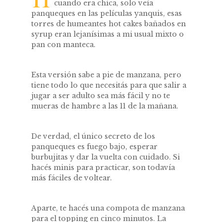
cuando era chica, solo veía
panqueques en las películas yanquis, esas
torres de humeantes hot cakes bañados en
syrup eran lejanísimas a mi usual mixto o
pan con manteca.
Esta versión sabe a pie de manzana, pero
tiene todo lo que necesitás para que salir a
jugar a ser adulto sea más fácil y no te
mueras de hambre a las 11 de la mañana.
De verdad, el único secreto de los
panqueques es fuego bajo, esperar
burbujitas y dar la vuelta con cuidado. Si
hacés minis para practicar, son todavía
más fáciles de voltear.
Aparte, te hacés una compota de manzana
para el topping en cinco minutos. La