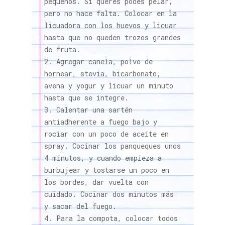
pequeños. Si querés podés pelar,
pero no hace falta. Colocar en la
licuadora con los huevos y licuar
hasta que no queden trozos grandes
de fruta.
Agregar canela, polvo de
hornear, stevia, bicarbonato,
avena y yogur y licuar un minuto
hasta que se integre.
Calentar una sartén
antiadherente a fuego bajo y
rociar con un poco de aceite en
spray. Cocinar los panqueques unos
4 minutos, y cuando empieza a
burbujear y tostarse un poco en
los bordes, dar vuelta con
cuidado. Cocinar dos minutos más
y sacar del fuego.
Para la compota, colocar todos