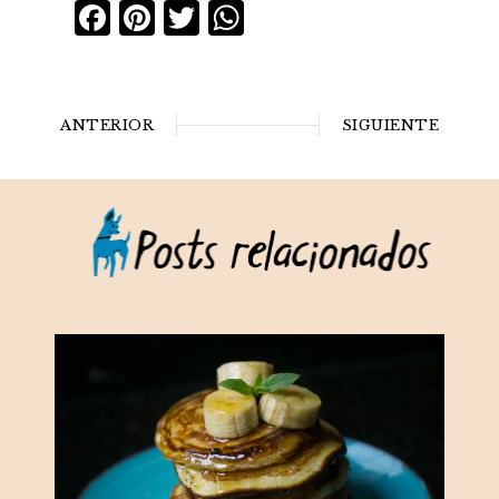
Facebook
Pinterest
Twitter
WhatsApp
ANTERIOR
SIGUIENTE