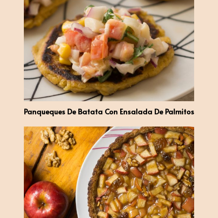
Panqueques De Batata Con Ensalada De Palmitos