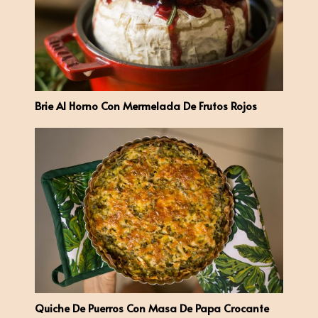
Brie Al Horno Con Mermelada De Frutos Rojos
Quiche De Puerros Con Masa De Papa Crocante