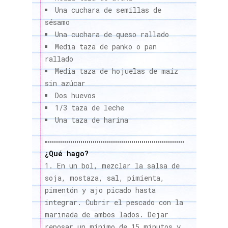
Una cuchara de semillas de
sésamo
Una cuchara de queso rallado
Media taza de panko o pan
rallado
Media taza de hojuelas de maíz
sin azúcar
Dos huevos
1/3 taza de leche
Una taza de harina
¿Qué hago?
En un bol, mezclar la salsa de
soja, mostaza, sal, pimienta,
pimentón y ajo picado hasta
integrar. Cubrir el pescado con la
marinada de ambos lados. Dejar
reposar un mínimo de 15 minutos y