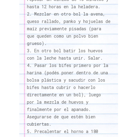
hasta 12 horas en la heladera.
Mezclar en otro bol la avena,
queso rallado, panko y hojuelas de
maíz previamente pisadas (para
que queden como un polvo bien
grueso).
En otro bol batir los huevos
con la leche hasta unir. Salar.
Pasar los bifes primero por la
harina (podés poner dentro de una
bolsa plástica y sacudir con los
bifes hasta cubrir o hacerlo
directamente en un bol), luego
por la mezcla de huevos y
finalmente por el apanado.
Asegurarse de que estén bien
cubiertas.
Precalentar el horno a 180