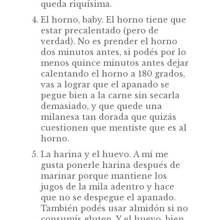
queda riquísima.
El horno, baby. El horno tiene que
estar precalentado (pero de
verdad). No es prender el horno
dos minutos antes, si podés por lo
menos quince minutos antes dejar
calentando el horno a 180 grados,
vas a lograr que el apanado se
pegue bien a la carne sin secarla
demasiado, y que quede una
milanesa tan dorada que quizás
cuestionen que mentiste que es al
horno.
La harina y el huevo. A mí me
gusta ponerle harina después de
marinar porque mantiene los
jugos de la mila adentro y hace
que no se despegue el apanado.
También podés usar almidón si no
consumís gluten. Y el huevo, bien,