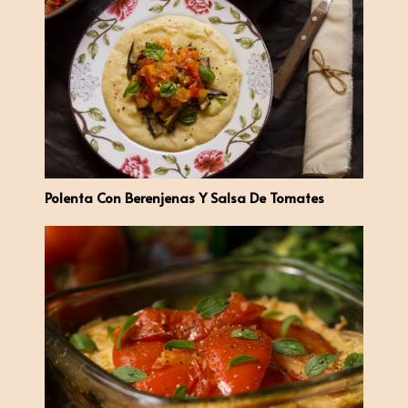
Polenta Con Berenjenas Y Salsa De Tomates