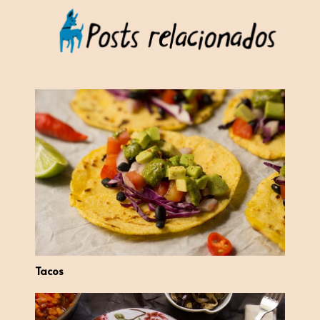
Tacos