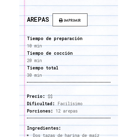
AREPAS
IMPRIMIR
Tiempo de preparación
10 min
Tiempo de cocción
20 min
Tiempo total
30 min
Precio:
$$
Dificultad:
Facilísimo
Porciones:
12 arepas
Ingredientes:
Dos tazas de harina de maíz