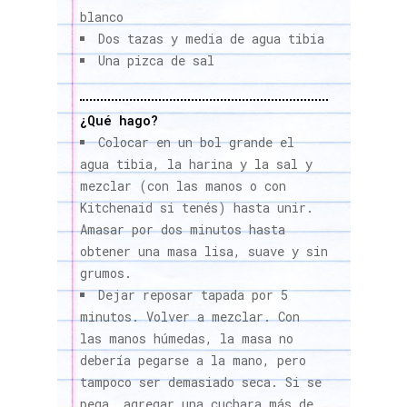
blanco
Dos tazas y media de agua tibia
Una pizca de sal
¿Qué hago?
Colocar en un bol grande el
agua tibia, la harina y la sal y
mezclar (con las manos o con
Kitchenaid si tenés) hasta unir.
Amasar por dos minutos hasta
obtener una masa lisa, suave y sin
grumos.
Dejar reposar tapada por 5
minutos. Volver a mezclar. Con
las manos húmedas, la masa no
debería pegarse a la mano, pero
tampoco ser demasiado seca. Si se
pega, agregar una cuchara más de