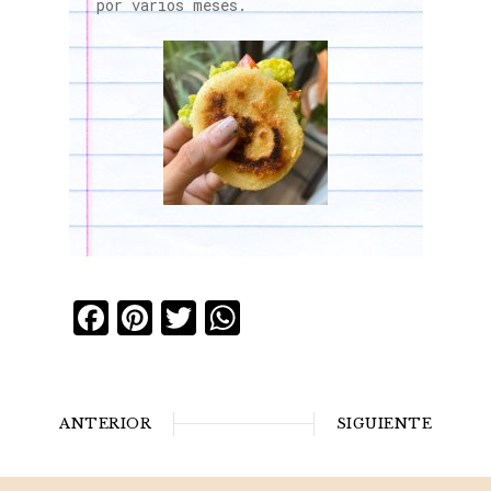
por varios meses.
Facebook
Pinterest
Twitter
WhatsApp
ANTERIOR
SIGUIENTE