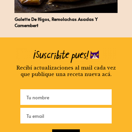
Galette De Higos, Remolachas Asadas Y
Camembert
Recibí actualizaciones al mail cada vez
que publique una receta nueva acá.