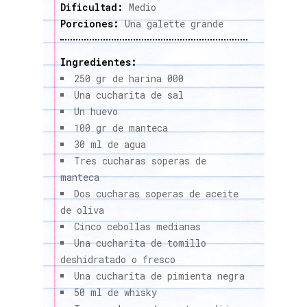
Dificultad:
Medio
Porciones:
Una galette grande
Ingredientes:
250 gr de harina 000
Una cucharita de sal
Un huevo
100 gr de manteca
30 ml de agua
Tres cucharas soperas de
manteca
Dos cucharas soperas de aceite
de oliva
Cinco cebollas medianas
Una cucharita de tomillo
deshidratado o fresco
Una cucharita de pimienta negra
50 ml de whisky