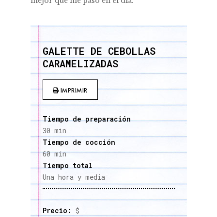
mejor que me pasó en el día.
GALETTE DE CEBOLLAS
CARAMELIZADAS
IMPRIMIR
Tiempo de preparación
30 min
Tiempo de cocción
60 min
Tiempo total
Una hora y media
Precio:
$