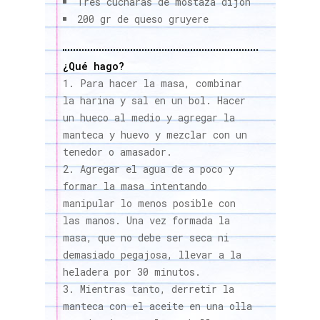
Tres cucharas de mostaza dijon
200 gr de queso gruyere
¿Qué hago?
Para hacer la masa, combinar
la harina y sal en un bol. Hacer
un hueco al medio y agregar la
manteca y huevo y mezclar con un
tenedor o amasador.
Agregar el agua de a poco y
formar la masa intentando
manipular lo menos posible con
las manos. Una vez formada la
masa, que no debe ser seca ni
demasiado pegajosa, llevar a la
heladera por 30 minutos.
Mientras tanto, derretir la
manteca con el aceite en una olla