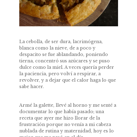
La cebolla, de ser dura, lacrimógena,
blanca como la nieve, de a poco y
despacito se fue ablandando, poniendo
tierna, concentró sus azúcares y se puso
dulce como la miel. A veces quería perder
la paciencia, pero volví a respirar, a
revolver, y a dejar que el calor haga lo que
sabe hacer.
Armé la galette, llevé al horno y me senté a
documentar lo que había pasado; una
receta que ayer me hizo llorar de la
frustración porque no venía a mi cabeza
nublada de rutina y maternidad, hoy es lo