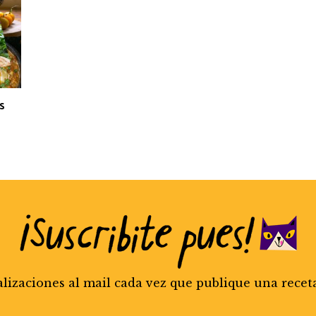
s
alizaciones al mail cada vez que publique una recet