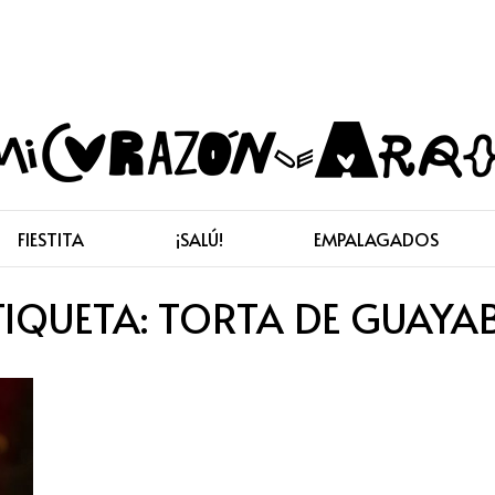
FIESTITA
¡SALÚ!
EMPALAGADOS
TIQUETA:
TORTA DE GUAYA