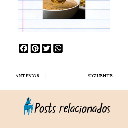
Facebook
Pinterest
Twitter
WhatsApp
ANTERIOR
SIGUIENTE