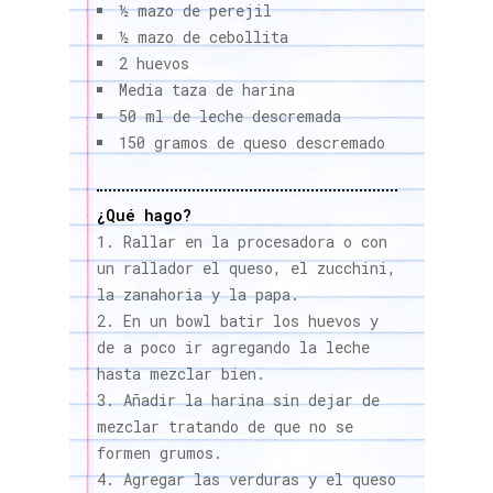
½ mazo de perejil
½ mazo de cebollita
2 huevos
Media taza de harina
50 ml de leche descremada
150 gramos de queso descremado
¿Qué hago?
Rallar en la procesadora o con
un rallador el queso, el zucchini,
la zanahoria y la papa.
En un bowl batir los huevos y
de a poco ir agregando la leche
hasta mezclar bien.
Añadir la harina sin dejar de
mezclar tratando de que no se
formen grumos.
Agregar las verduras y el queso