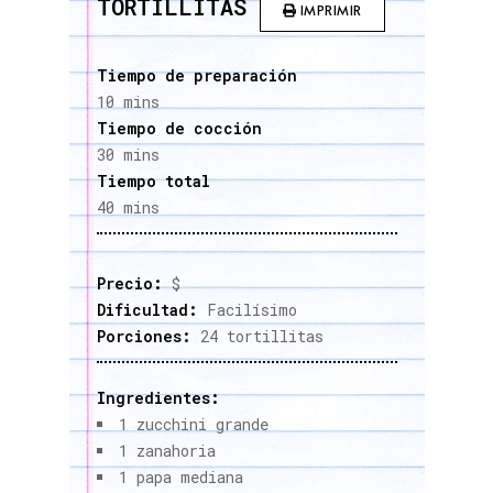
TORTILLITAS
IMPRIMIR
Tiempo de preparación
10 mins
Tiempo de cocción
30 mins
Tiempo total
40 mins
Precio:
$
Dificultad:
Facilísimo
Porciones:
24 tortillitas
Ingredientes:
1 zucchini grande
1 zanahoria
1 papa mediana