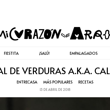
FIESTITA
¡SALÚ!
EMPALAGADOS
L DE VERDURAS A.K.A. CAL
ENTRECASA
MÁS POPULARES
RECETAS
13 DE ABRIL DE 2018