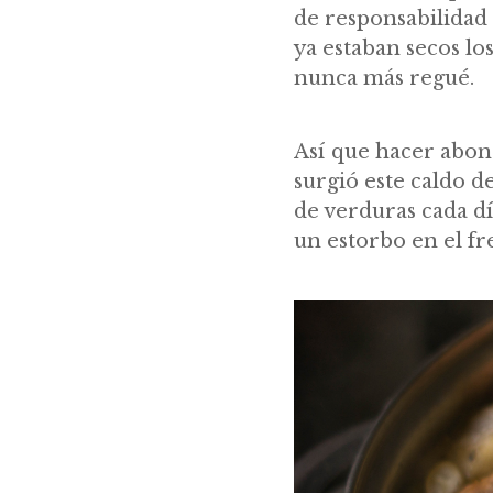
de responsabilidad
ya estaban secos lo
nunca más regué.
Así que hacer abono
surgió este caldo d
de verduras cada d
un estorbo en el fr