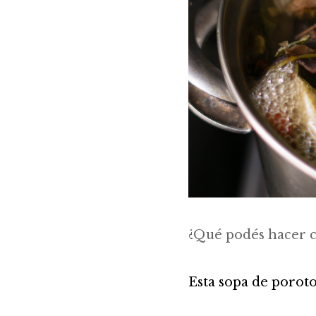
¿Qué podés hacer c
Esta sopa de porot