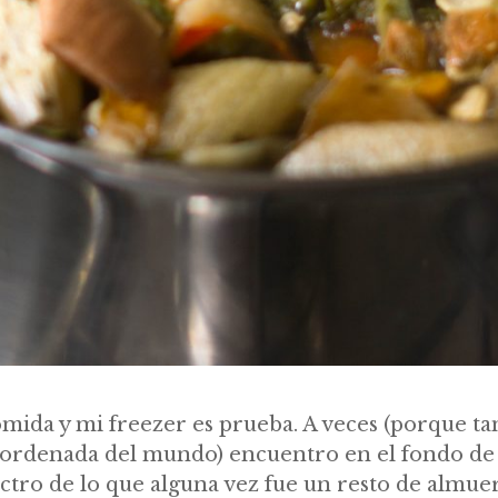
comida y mi freezer es prueba. A veces (porque t
ordenada del mundo) encuentro en el fondo de 
ctro de lo que alguna vez fue un resto de almue