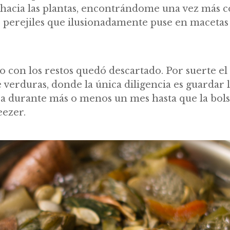
 hacia las plantas, encontrándome una vez más c
s perejiles que ilusionadamente puse en macetas
 con los restos quedó descartado. Por suerte el 
e verduras, donde la única diligencia es guardar 
ía durante más o menos un mes hasta que la bols
eezer.