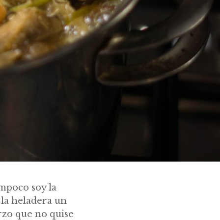
ampoco soy la
la heladera un
rzo que no quise