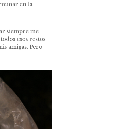
erminar en la
cinar siempre me
todos esos restos
mis amigas. Pero