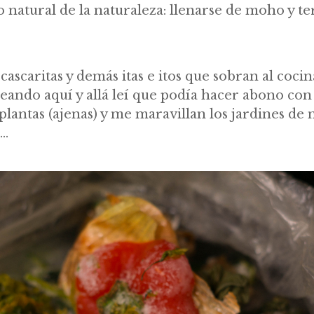
clo natural de la naturaleza: llenarse de moho y t
, cascaritas y demás itas e itos que sobran al co
ando aquí y allá leí que podía hacer abono con 
plantas (ajenas) y me maravillan los jardines de 
m…