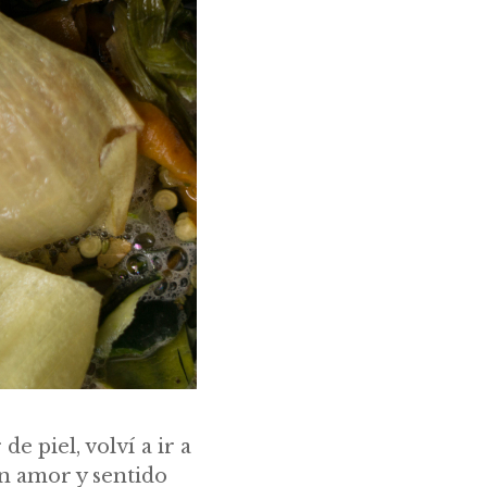
e piel, volví a ir a
n amor y sentido