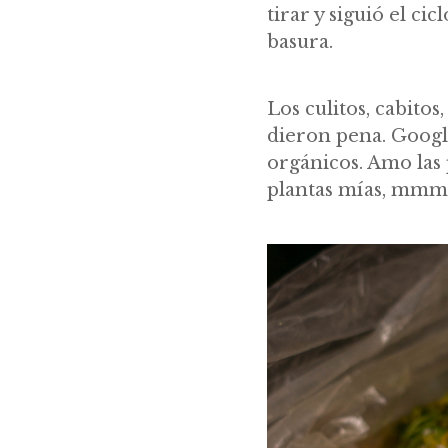
tirar y siguió el ci
basura.
Los culitos, cabitos
dieron pena. Google
orgánicos. Amo las 
plantas mías, mm