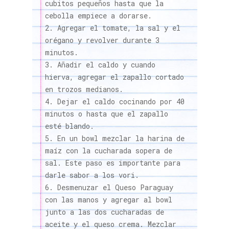
cubitos pequeños hasta que la
cebolla empiece a dorarse.
Agregar el tomate, la sal y el
orégano y revolver durante 3
minutos.
Añadir el caldo y cuando
hierva, agregar el zapallo cortado
en trozos medianos.
Dejar el caldo cocinando por 40
minutos o hasta que el zapallo
esté blando.
En un bowl mezclar la harina de
maíz con la cucharada sopera de
sal. Este paso es importante para
darle sabor a los vori.
Desmenuzar el Queso Paraguay
con las manos y agregar al bowl
junto a las dos cucharadas de
aceite y el queso crema. Mezclar