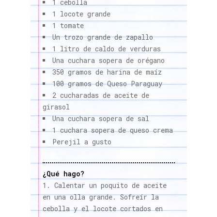
1 cebolla
1 locote grande
1 tomate
Un trozo grande de zapallo
1 litro de caldo de verduras
Una cuchara sopera de orégano
350 gramos de harina de maíz
100 gramos de Queso Paraguay
2 cucharadas de aceite de
girasol
Una cuchara sopera de sal
1 cuchara sopera de queso crema
Perejil a gusto
¿Qué hago?
Calentar un poquito de aceite
en una olla grande. Sofreír la
cebolla y el locote cortados en