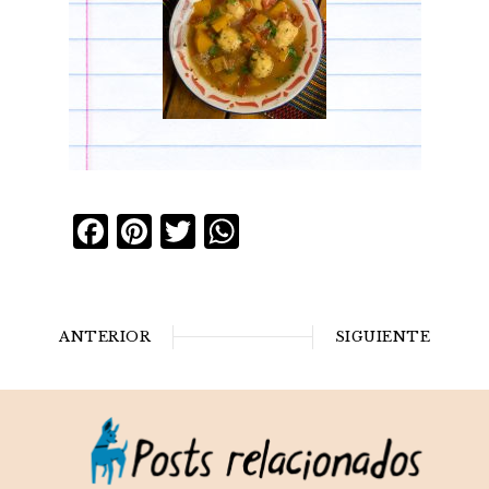
Facebook
Pinterest
Twitter
WhatsApp
ANTERIOR
SIGUIENTE