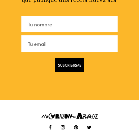
que publique una receta nueva acá.