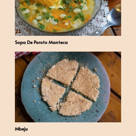
Sopa De Poroto Manteca
Mbeju