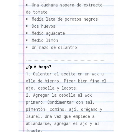
Una cuchara sopera de extracto
de tomate
Media lata de porotos negros
Dos huevos
Medio aguacate
Medio limón
Un mazo de cilantro
¿Qué hago?
Calentar el aceite en un wok u
olla de hierro. Picar bien fino el
ajo, cebolla y locote.
Agregar la cebolla al wok
primero. Condimentar con sal,
pimentón, comino, ají, orégano y
laurel. Una vez que empiece a
ablandarse, agregar el ajo y el
locote.