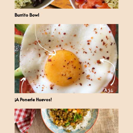
Burrito Bowl
¡A Ponerle Huevos!