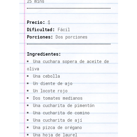
25 mins
Precio:
$
Dificultad:
Fácil
Porciones:
Dos porciones
Ingredientes:
Una cuchara sopera de aceite de
oliva
Una cebolla
Un diente de ajo
Un locote rojo
Dos tomates medianos
Una cucharita de pimentón
Una cucharita de comino
Una cucharita de ají
Una pizca de orégano
Una hoja de laurel