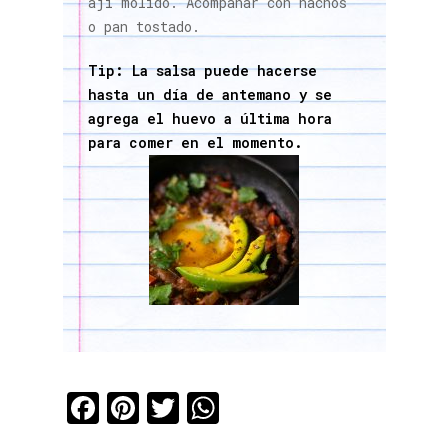
ají molido. Acompañar con nachos
o pan tostado.
Tip: La salsa puede hacerse
hasta un día de antemano y se
agrega el huevo a última hora
para comer en el momento.
Facebook
Pinterest
Twitter
WhatsApp