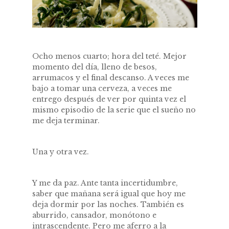
Ocho menos cuarto; hora del teté. Mejor
momento del día, lleno de besos,
arrumacos y el final descanso. A veces me
bajo a tomar una cerveza, a veces me
entrego después de ver por quinta vez el
mismo episodio de la serie que el sueño no
me deja terminar.
Una y otra vez.
Y me da paz. Ante tanta incertidumbre,
saber que mañana será igual que hoy me
deja dormir por las noches. También es
aburrido, cansador, monótono e
intrascendente. Pero me aferro a la