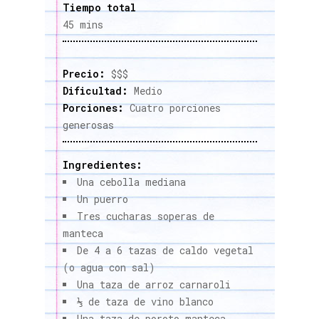
Tiempo total
45 mins
Precio:
$$$
Dificultad:
Medio
Porciones:
Cuatro porciones
generosas
Ingredientes:
Una cebolla mediana
Un puerro
Tres cucharas soperas de
manteca
De 4 a 6 tazas de caldo vegetal
(o agua con sal)
Una taza de arroz carnaroli
⅓ de taza de vino blanco
Una taza de poroto manteca