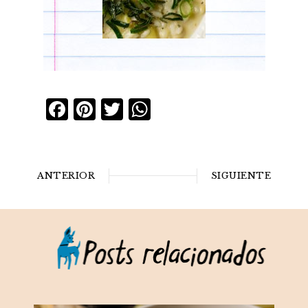
Facebook
Pinterest
Twitter
WhatsApp
ANTERIOR
SIGUIENTE