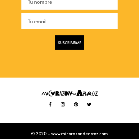
© 2020 - www.micorazondearroz.com