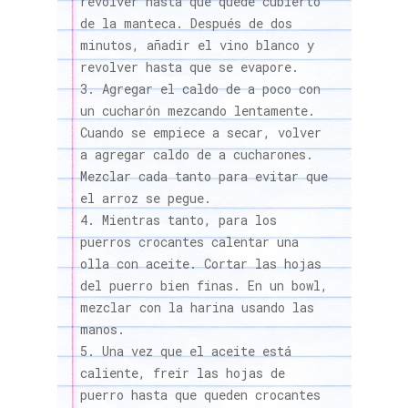
revolver hasta que quede cubierto
de la manteca. Después de dos
minutos, añadir el vino blanco y
revolver hasta que se evapore.
Agregar el caldo de a poco con
un cucharón mezcando lentamente.
Cuando se empiece a secar, volver
a agregar caldo de a cucharones.
Mezclar cada tanto para evitar que
el arroz se pegue.
Mientras tanto, para los
puerros crocantes calentar una
olla con aceite. Cortar las hojas
del puerro bien finas. En un bowl,
mezclar con la harina usando las
manos.
Una vez que el aceite está
caliente, freir las hojas de
puerro hasta que queden crocantes