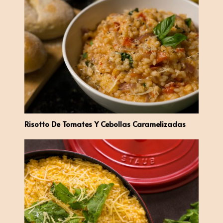
Risotto De Tomates Y Cebollas Caramelizadas