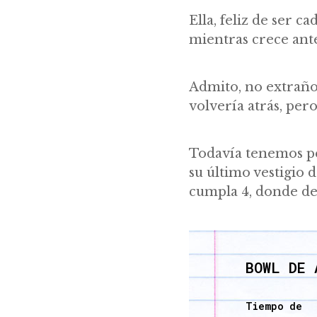
Ella, feliz de ser 
mientras crece ante
Admito, no extraño 
volvería atrás, per
Todavía tenemos pe
su último vestigio 
cumpla 4, donde de 
BOWL DE 
Tiempo de