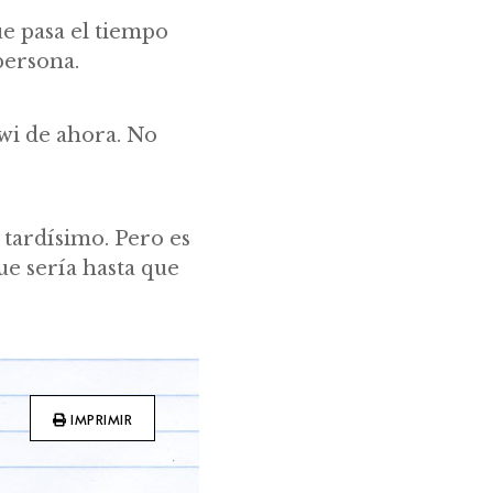
ue pasa el tiempo
persona.
Awi de ahora. No
 tardísimo. Pero es
ue sería hasta que
IMPRIMIR