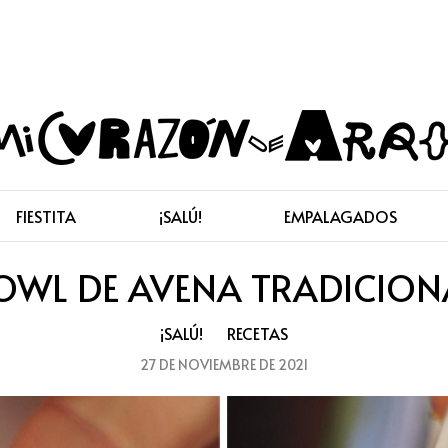
FIESTITA
¡SALÚ!
EMPALAGADOS
OWL DE AVENA TRADICION
¡SALÚ!
RECETAS
27 DE NOVIEMBRE DE 2021