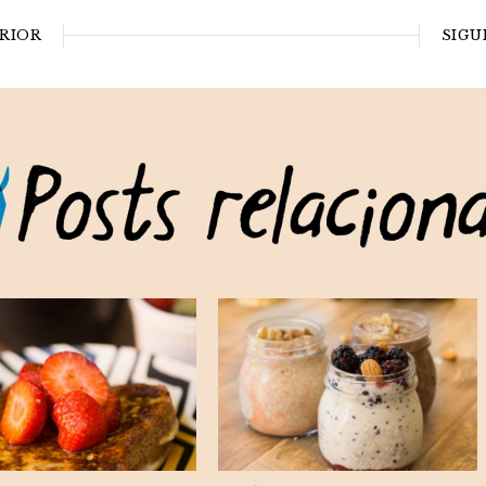
RIOR
SIGU