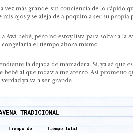
cada vez más grande, sin conciencia de lo rápido q
 mis ojos y se aleja de a poquito a ser su propia 
a Awi bebé, pero no estoy lista para soltar a la 
o congelaría el tiempo ahora mismo.
ndiente la dejada de mamadera. Sí, ya sé que es
de bebé al que todavía me aferro. Así prometió q
verdad ya va a ser grande.
AVENA TRADICIONAL
Tiempo de
Tiempo total