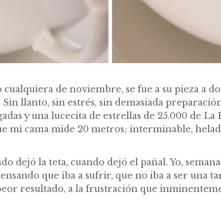
o cualquiera de noviembre, se fue a su pieza a do
. Sin llanto, sin estrés, sin demasiada preparaci
adas y una lucecita de estrellas de 25.000 de La B
ue mi cama mide 20 metros; interminable, helada
o dejó la teta, cuando dejó el pañal. Yo, seman
pensando que iba a sufrir, que no iba a ser una tar
eor resultado, a la frustración que inminenteme