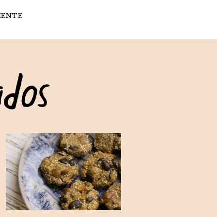
IENTE