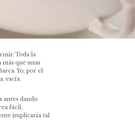
rmir. Toda la
ón más que unas
arca. Yo, por el
, vacía.
as antes dando
ea fácil,
nte implicaría tal