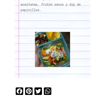
aceitunas, frutos secos y dip de
pepinillos.
Facebook
Pinterest
Twitter
WhatsApp