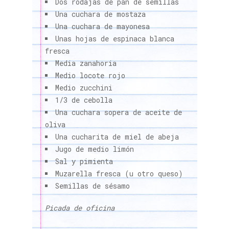
Dos rodajas de pan de semillas
Una cuchara de mostaza
Una cuchara de mayonesa
Unas hojas de espinaca blanca
fresca
Media zanahoria
Medio locote rojo
Medio zucchini
1/3 de cebolla
Una cuchara sopera de aceite de
oliva
Una cucharita de miel de abeja
Jugo de medio limón
Sal y pimienta
Muzarella fresca (u otro queso)
Semillas de sésamo
Picada de oficina