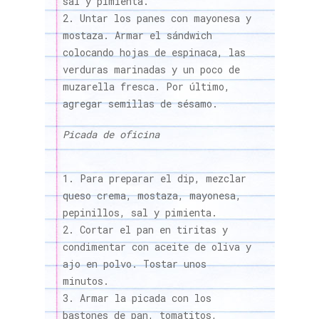
sal y pimienta.
Untar los panes con mayonesa y
mostaza. Armar el sándwich
colocando hojas de espinaca, las
verduras marinadas y un poco de
muzarella fresca. Por último,
agregar semillas de sésamo.
Picada de oficina
Para preparar el dip, mezclar
queso crema, mostaza, mayonesa,
pepinillos, sal y pimienta.
Cortar el pan en tiritas y
condimentar con aceite de oliva y
ajo en polvo. Tostar unos
minutos.
Armar la picada con los
bastones de pan, tomatitos,