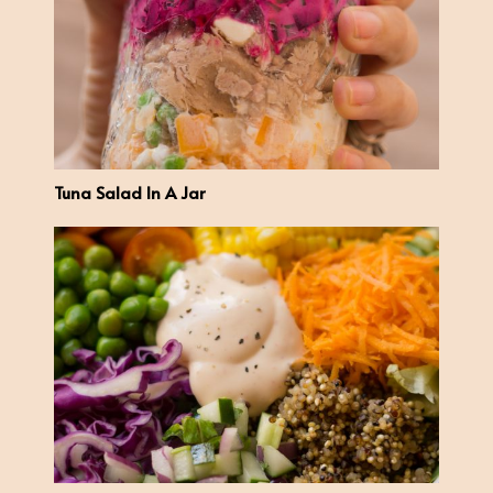
Tuna Salad In A Jar