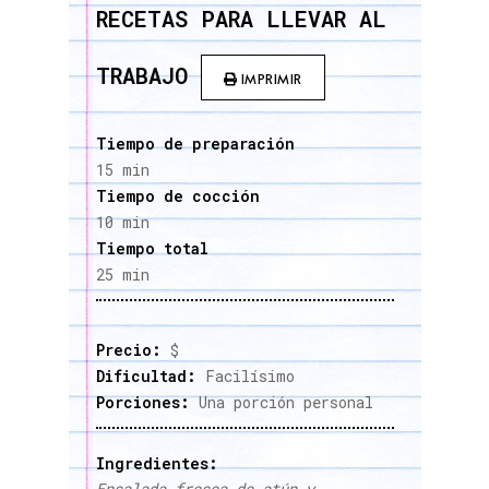
RECETAS PARA LLEVAR AL
TRABAJO
IMPRIMIR
Tiempo de preparación
15 min
Tiempo de cocción
10 min
Tiempo total
25 min
Precio:
$
Dificultad:
Facilísimo
Porciones:
Una porción personal
Ingredientes:
Ensalada fresca de atún y