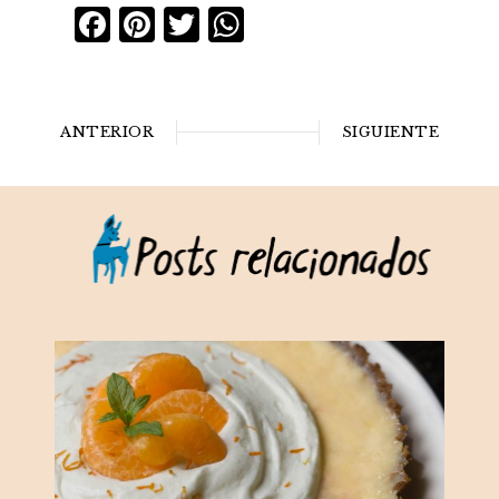
Facebook
Pinterest
Twitter
WhatsApp
ANTERIOR
SIGUIENTE