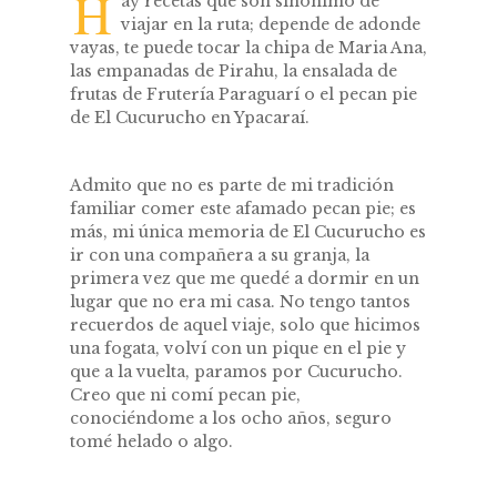
H
ay recetas que son sinónimo de
viajar en la ruta; depende de adonde
vayas, te puede tocar la chipa de Maria Ana,
las empanadas de Pirahu, la ensalada de
frutas de Frutería Paraguarí o el pecan pie
de El Cucurucho en Ypacaraí.
Admito que no es parte de mi tradición
familiar comer este afamado pecan pie; es
más, mi única memoria de El Cucurucho es
ir con una compañera a su granja, la
primera vez que me quedé a dormir en un
lugar que no era mi casa. No tengo tantos
recuerdos de aquel viaje, solo que hicimos
una fogata, volví con un pique en el pie y
que a la vuelta, paramos por Cucurucho.
Creo que ni comí pecan pie,
conociéndome a los ocho años, seguro
tomé helado o algo.