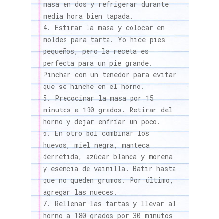
masa en dos y refrigerar durante
media hora bien tapada.
Estirar la masa y colocar en
moldes para tarta. Yo hice pies
pequeños, pero la receta es
perfecta para un pie grande.
Pinchar con un tenedor para evitar
que se hinche en el horno.
Precocinar la masa por 15
minutos a 180 grados. Retirar del
horno y dejar enfríar un poco.
En otro bol combinar los
huevos, miel negra, manteca
derretida, azúcar blanca y morena
y esencia de vainilla. Batir hasta
que no queden grumos. Por último,
agregar las nueces.
Rellenar las tartas y llevar al
horno a 180 grados por 30 minutos