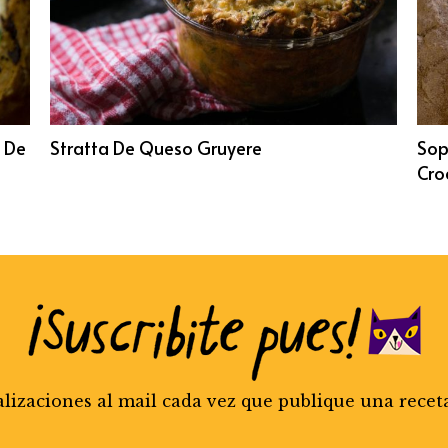
n De
Stratta De Queso Gruyere
Sop
Cro
alizaciones al mail cada vez que publique una recet