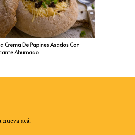
a Crema De Papines Asados Con
cante Ahumado
a nueva acá.