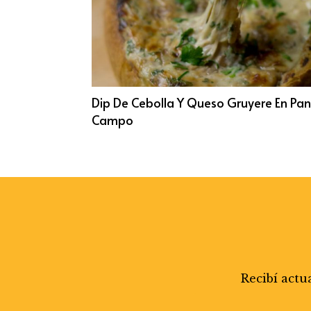
Dip De Cebolla Y Queso Gruyere En Pa
Campo
Recibí actu