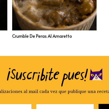
Crumble De Peras Al Amaretto
alizaciones al mail cada vez que publique una recet