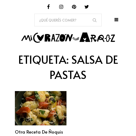
ETIQUETA:
SALSA DE
PASTAS
Otra Receta De Ñoquis