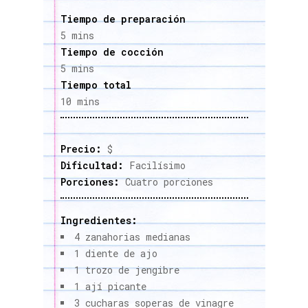
Tiempo de preparación
5 mins
Tiempo de cocción
5 mins
Tiempo total
10 mins
Precio:
$
Dificultad:
Facilísimo
Porciones:
Cuatro porciones
Ingredientes:
4 zanahorias medianas
1 diente de ajo
1 trozo de jengibre
1 ají picante
3 cucharas soperas de vinagre