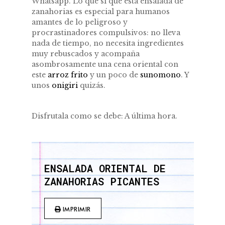
Whatsapp. Lo que sí que esta ensalada de
zanahorias es especial para humanos
amantes de lo peligroso y
procrastinadores compulsivos: no lleva
nada de tiempo, no necesita ingredientes
muy rebuscados y acompaña
asombrosamente una cena oriental con
este
arroz frito
y un poco de
sunomono
. Y
unos
onigiri
quizás.
Disfrutala como se debe: A última hora.
ENSALADA ORIENTAL DE
ZANAHORIAS PICANTES
IMPRIMIR