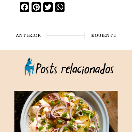
Facebook
Pinterest
Twitter
WhatsApp
ANTERIOR
SIGUIENTE