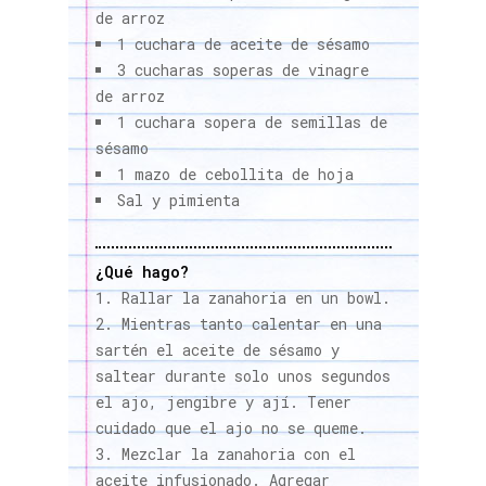
de arroz
1 cuchara de aceite de sésamo
3 cucharas soperas de vinagre
de arroz
1 cuchara sopera de semillas de
sésamo
1 mazo de cebollita de hoja
Sal y pimienta
¿Qué hago?
Rallar la zanahoria en un bowl.
Mientras tanto calentar en una
sartén el aceite de sésamo y
saltear durante solo unos segundos
el ajo, jengibre y ají. Tener
cuidado que el ajo no se queme.
Mezclar la zanahoria con el
aceite infusionado. Agregar