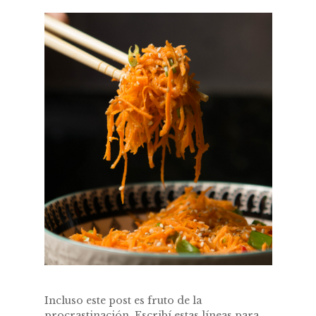
Incluso este post es fruto de la
procrastinación. Escribí estas líneas para