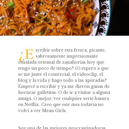
¿E
scribir sobre esta fresca, picante,
sabrosamente impresionante
ensalada oriental de zanahorias hoy que
tengo un poco de tiempo? ¿O espero a que
se me junte el comercial, el videoclip, el
blog y la vida y hago todo a las apuradas?
Empecé a escribir y ya me dieron ganas de
hornear galletitas. O de ir a visitar a alguna
amiga. O mejor, ver cualquier serie basura
en Netflix. Creo que este mes todavía no
volví a ver Mean Girls.
Soy una de las mejores procrastinadoras