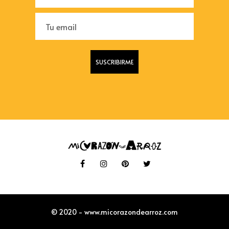
© 2020 - www.micorazondearroz.com