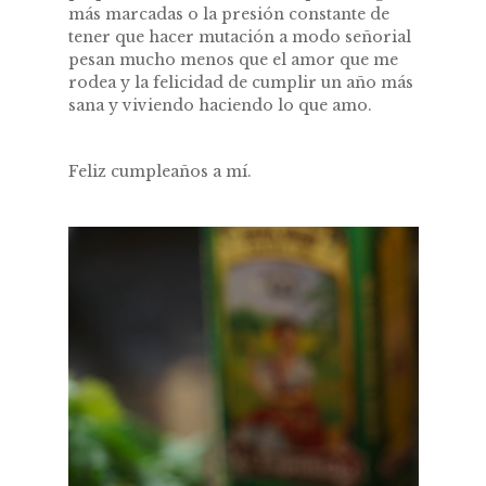
más marcadas o la presión constante de
tener que hacer mutación a modo señorial
pesan mucho menos que el amor que me
rodea y la felicidad de cumplir un año más
sana y viviendo haciendo lo que amo.
Feliz cumpleaños a mí.