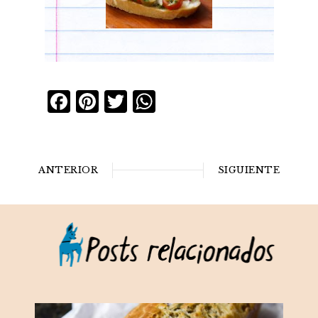
Facebook
Pinterest
Twitter
WhatsApp
ANTERIOR
SIGUIENTE