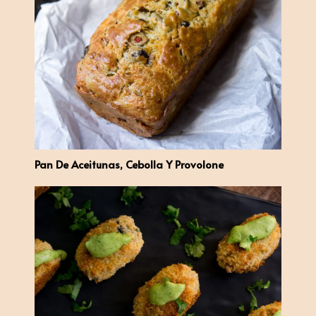
Pan De Aceitunas, Cebolla Y Provolone