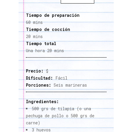
Tiempo de preparación
60 mins
Tiempo de cocción
20 mins
Tiempo total
Una hora 20 mins
Precio:
$
Dificultad:
Fácil
Porciones:
Seis marineras
Ingredientes:
500 grs de tilapia (o una
pechuga de pollo o 500 grs de
carne)
3 huevos