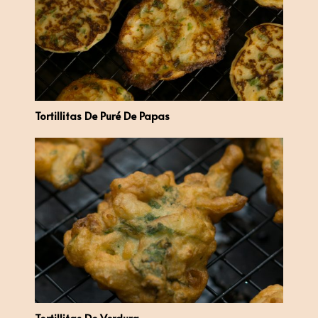
Tortillitas De Puré De Papas
Tortillitas De Verdura