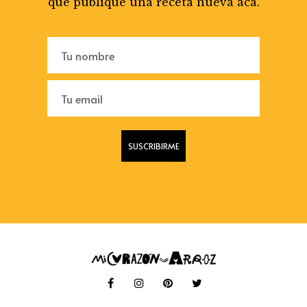
que publique una receta nueva acá.