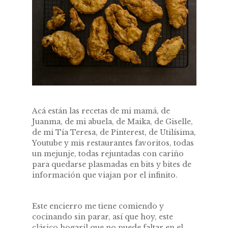
Acá están las recetas de mi mamá, de
Juanma, de mi abuela, de Maika, de Giselle,
de mi Tía Teresa, de Pinterest, de Utilísima,
Youtube y mis restaurantes favoritos, todas
un mejunje, todas rejuntadas con cariño
para quedarse plasmadas en bits y bites de
información que viajan por el infinito.
Este encierro me tiene comiendo y
cocinando sin parar, así que hoy, este
clásico hogaril que no puede faltar en el