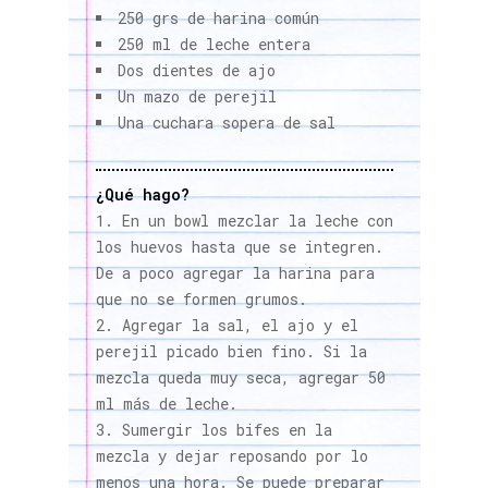
250 grs de harina común
250 ml de leche entera
Dos dientes de ajo
Un mazo de perejil
Una cuchara sopera de sal
¿Qué hago?
En un bowl mezclar la leche con
los huevos hasta que se integren.
De a poco agregar la harina para
que no se formen grumos.
Agregar la sal, el ajo y el
perejil picado bien fino. Si la
mezcla queda muy seca, agregar 50
ml más de leche.
Sumergir los bifes en la
mezcla y dejar reposando por lo
menos una hora. Se puede preparar