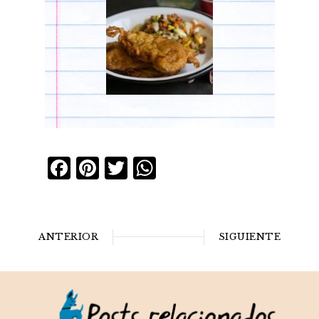
Facebook
Pinterest
Twitter
WhatsApp
ANTERIOR
SIGUIENTE