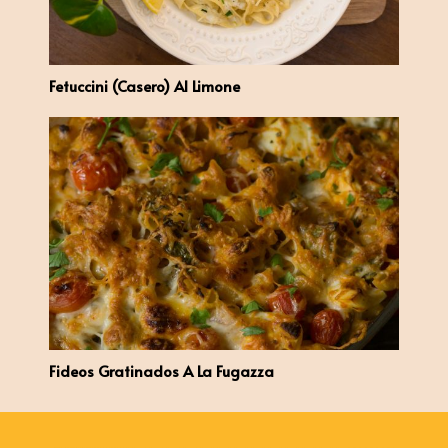
Fetuccini (casero) Al Limone
Fideos Gratinados A La Fugazza