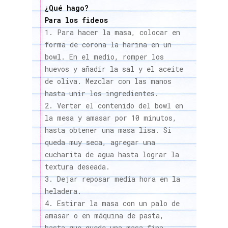
¿Qué hago?
Para los fideos
Para hacer la masa, colocar en
forma de corona la harina en un
bowl. En el medio, romper los
huevos y añadir la sal y el aceite
de oliva. Mezclar con las manos
hasta unir los ingredientes.
Verter el contenido del bowl en
la mesa y amasar por 10 minutos,
hasta obtener una masa lisa. Si
queda muy seca, agregar una
cucharita de agua hasta lograr la
textura deseada.
Dejar reposar media hora en la
heladera.
Estirar la masa con un palo de
amasar o en máquina de pasta,
hasta que quede una masa fina