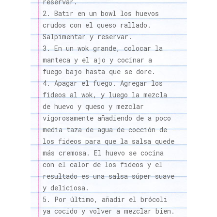
reservar.
Batir en un bowl los huevos
crudos con el queso rallado.
Salpimentar y reservar.
En un wok grande, colocar la
manteca y el ajo y cocinar a
fuego bajo hasta que se dore.
Apagar el fuego. Agregar los
fideos al wok, y luego la mezcla
de huevo y queso y mezclar
vigorosamente añadiendo de a poco
media taza de agua de cocción de
los fideos para que la salsa quede
más cremosa. El huevo se cocina
con el calor de los fideos y el
resultado es una salsa súper suave
y deliciosa.
Por último, añadir el brócoli
ya cocido y volver a mezclar bien.