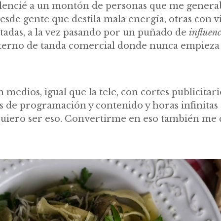
ilencié a un montón de personas que me genera
Desde gente que destila mala energía, otras con v
tadas, a la vez pasando por un puñado de
influen
eterno de tanda comercial donde nunca empieza 
medios, igual que la tele, con cortes publicitar
 de programación y contenido y horas infinitas 
quiero ser eso. Convertirme en eso también me