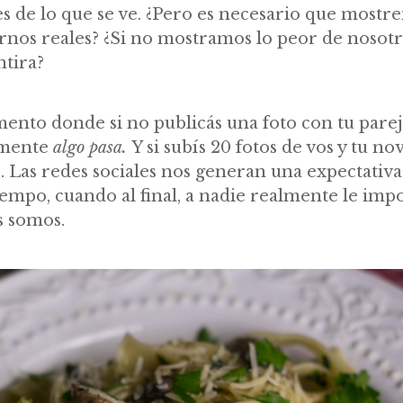
iles de lo que se ve. ¿Pero es necesario que mos
nos reales? ¿Si no mostramos lo peor de nosot
tira?
nto donde si no publicás una foto con tu pareja
amente
algo pasa.
Y si subís 20 fotos de vos y tu no
. Las redes sociales nos generan una expectativa
iempo, cuando al final, a nadie realmente le imp
s somos.