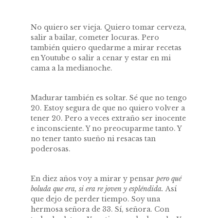
No quiero ser vieja. Quiero tomar cerveza,
salir a bailar, cometer locuras. Pero
también quiero quedarme a mirar recetas
en Youtube o salir a cenar y estar en mi
cama a la medianoche.
Madurar también es soltar. Sé que no tengo
20. Estoy segura de que no quiero volver a
tener 20. Pero a veces extraño ser inocente
e inconsciente. Y no preocuparme tanto. Y
no tener tanto sueño ni resacas tan
poderosas.
En diez años voy a mirar y pensar
pero qué
boluda que era, si era re joven y espléndida.
Así
que dejo de perder tiempo. Soy una
hermosa señora de 33. Sí, señora. Con