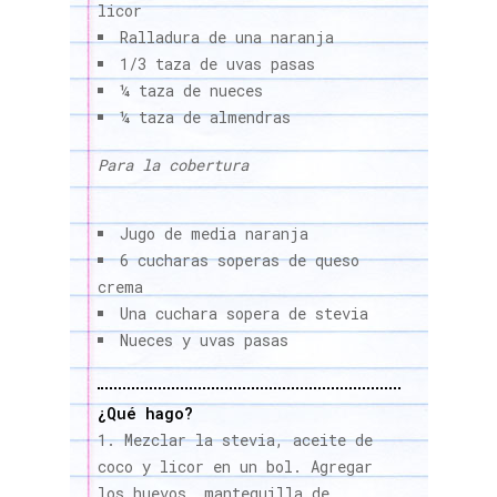
licor
Ralladura de una naranja
1/3 taza de uvas pasas
¼ taza de nueces
¼ taza de almendras
Para la cobertura
Jugo de media naranja
6 cucharas soperas de queso
crema
Una cuchara sopera de stevia
Nueces y uvas pasas
¿Qué hago?
Mezclar la stevia, aceite de
coco y licor en un bol. Agregar
los huevos, mantequilla de