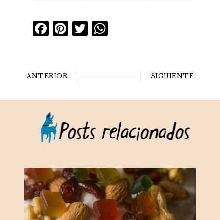
Facebook
Pinterest
Twitter
WhatsApp
ANTERIOR
SIGUIENTE