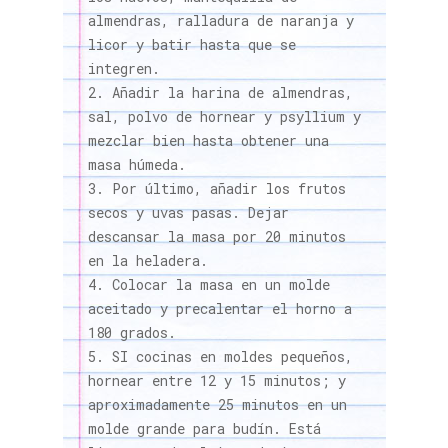
almendras, ralladura de naranja y
licor y batir hasta que se
integren.
Añadir la harina de almendras,
sal, polvo de hornear y psyllium y
mezclar bien hasta obtener una
masa húmeda.
Por último, añadir los frutos
secos y uvas pasas. Dejar
descansar la masa por 20 minutos
en la heladera.
Colocar la masa en un molde
aceitado y precalentar el horno a
180 grados.
SI cocinas en moldes pequeños,
hornear entre 12 y 15 minutos; y
aproximadamente 25 minutos en un
molde grande para budín. Está