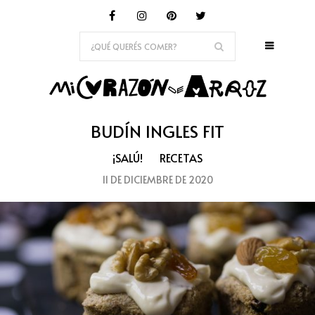
BUDÍN INGLES FIT
¡SALÚ!
RECETAS
11 DE DICIEMBRE DE 2020