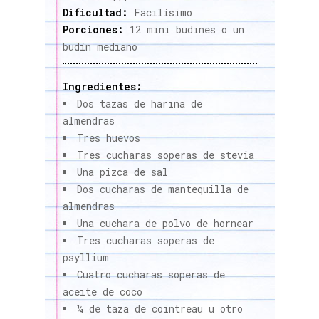
Dificultad:
Facilísimo
Porciones:
12 mini budines o un
budín mediano
Ingredientes:
Dos tazas de harina de
almendras
Tres huevos
Tres cucharas soperas de stevia
Una pizca de sal
Dos cucharas de mantequilla de
almendras
Una cuchara de polvo de hornear
Tres cucharas soperas de
psyllium
Cuatro cucharas soperas de
aceite de coco
¼ de taza de cointreau u otro