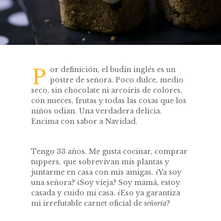
P
or definición, el budín inglés es un
postre de señora. Poco dulce, medio
seco, sin chocolate ni arcoíris de colores,
con nueces, frutas y todas las cosas que los
niños odian. Una verdadera delicia.
Encima con sabor a Navidad.
Tengo 33 años. Me gusta cocinar, comprar
tuppers, que sobrevivan mis plantas y
juntarme en casa con mis amigas. ¿Ya soy
una señora? ¿Soy vieja? Soy mamá, estoy
casada y cuido mi casa. ¿Eso ya garantiza
mi irrefutable carnet oficial de
señoría
?