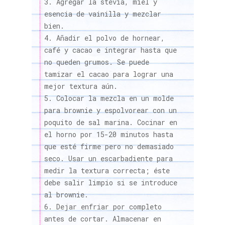
Agregar la stevia, miel y
esencia de vainilla y mezclar
bien.
Añadir el polvo de hornear,
café y cacao e integrar hasta que
no queden grumos. Se puede
tamizar el cacao para lograr una
mejor textura aún.
Colocar la mezcla en un molde
para brownie y espolvorear con un
poquito de sal marina. Cocinar en
el horno por 15-20 minutos hasta
que esté firme pero no demasiado
seco. Usar un escarbadiente para
medir la textura correcta; éste
debe salir limpio si se introduce
al brownie.
Dejar enfriar por completo
antes de cortar. Almacenar en