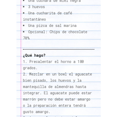
Una cuchara de miel negra
3 huevos
Una cucharita de café
instantáneo
Una pizca de sal marina
Opcional: Chips de chocolate
70%
¿Qué hago?
Precalentar el horno a 180
grados.
Mezclar en un bowl el aguacate
bien pisado, los huevos y la
mantequilla de almendras hasta
integrar. El aguacate puede estar
marrón pero no debe estar amargo
o la preparación entera tendrá
gusto amargo.