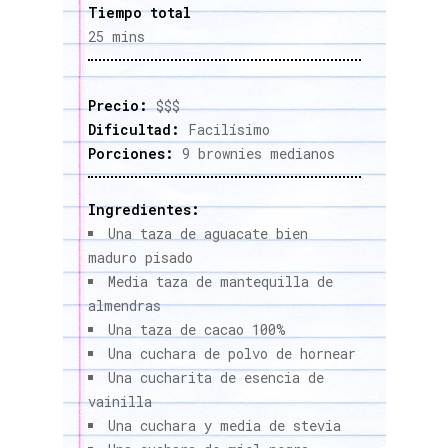
Tiempo total
25 mins
Precio:
$$$
Dificultad:
Facilísimo
Porciones:
9 brownies medianos
Ingredientes:
Una taza de aguacate bien
maduro pisado
Media taza de mantequilla de
almendras
Una taza de cacao 100%
Una cuchara de polvo de hornear
Una cucharita de esencia de
vainilla
Una cuchara y media de stevia