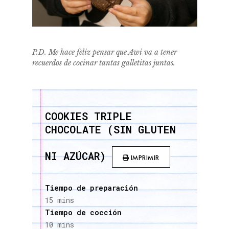
P.D. Me hace feliz pensar que Awi va a tener
recuerdos de cocinar tantas galletitas juntas.
COOKIES TRIPLE
CHOCOLATE (SIN GLUTEN
NI AZÚCAR)
IMPRIMIR
Tiempo de preparación
15 mins
Tiempo de cocción
10 mins