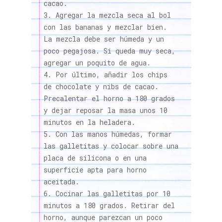
cacao.
Agregar la mezcla seca al bol
con las bananas y mezclar bien.
La mezcla debe ser húmeda y un
poco pegajosa. Si queda muy seca,
agregar un poquito de agua.
Por último, añadir los chips
de chocolate y nibs de cacao.
Precalentar el horno a 180 grados
y dejar reposar la masa unos 10
minutos en la heladera.
Con las manos húmedas, formar
las galletitas y colocar sobre una
placa de silicona o en una
superficie apta para horno
aceitada.
Cocinar las galletitas por 10
minutos a 180 grados. Retirar del
horno, aunque parezcan un poco