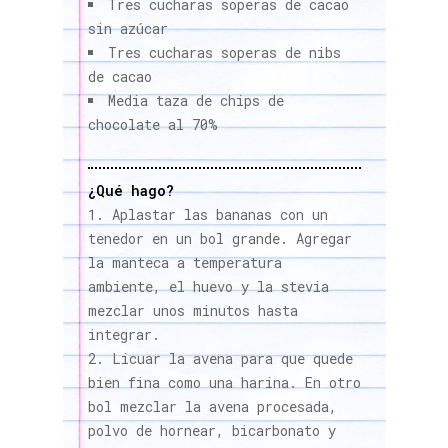
Tres cucharas soperas de cacao
sin azúcar
Tres cucharas soperas de nibs
de cacao
Media taza de chips de
chocolate al 70%
¿Qué hago?
Aplastar las bananas con un
tenedor en un bol grande. Agregar
la manteca a temperatura
ambiente, el huevo y la stevia
mezclar unos minutos hasta
integrar.
Licuar la avena para que quede
bien fina como una harina. En otro
bol mezclar la avena procesada,
polvo de hornear, bicarbonato y