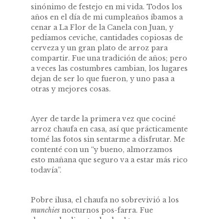
sinónimo de festejo en mi vida. Todos los
años en el día de mi cumpleaños íbamos a
cenar a La Flor de la Canela con Juan, y
pedíamos ceviche, cantidades copiosas de
cerveza y un gran plato de arroz para
compartir. Fue una tradición de años; pero
a veces las costumbres cambian, los lugares
dejan de ser lo que fueron, y uno pasa a
otras y mejores cosas.
Ayer de tarde la primera vez que cociné
arroz chaufa en casa, así que prácticamente
tomé las fotos sin sentarme a disfrutar. Me
contenté con un “y bueno, almorzamos
esto mañana que seguro va a estar más rico
todavía”.
Pobre ilusa, el chaufa no sobrevivió a los
munchies
nocturnos pos-farra. Fue