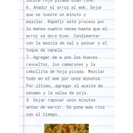
locote rojo picado bien fino.
Añadir el arroz al wok. Dejar
que se tueste un minuto y
mezclar. Repetir este proceso por
lo menos cuatro veces hasta que el
arroz se dore bien. Condimentar
con la mezcla de sal y azúcar y el
toque de canela.
Agregar de a uno los huevos
revueltos, los camarones y la
cebollita de hoja picada. Mezclar
todo en el wok por unos minutos.
Por último, agregar el aceite de
sésamo y la salsa de soja.
Dejar reposar unos minutos
antes de servir. Se pone más rico
con el tiempo.