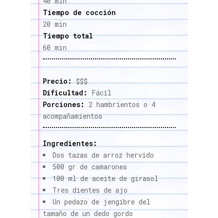
40 min
Tiempo de cocción
20 min
Tiempo total
60 min
Precio:
$$$
Dificultad:
Fácil
Porciones:
2 hambrientos o 4
acompañamientos
Ingredientes:
Dos tazas de arroz hervido
500 gr de camarones
100 ml de aceite de girasol
Tres dientes de ajo
Un pedazo de jengibre del
tamaño de un dedo gordo