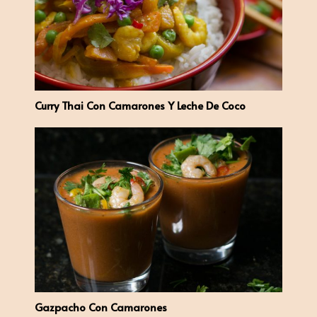
Curry Thai Con Camarones Y Leche De Coco
Gazpacho Con Camarones