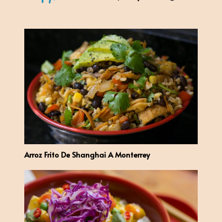
Arroz Frito De Shanghai A Monterrey