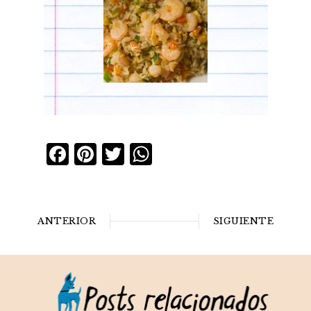
Facebook
Pinterest
Twitter
WhatsApp
ANTERIOR
SIGUIENTE