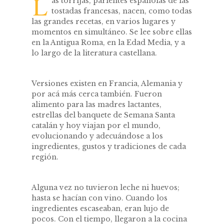
L
as torrijas, parientes españolas de las
tostadas francesas, nacen, como todas
las grandes recetas, en varios lugares y
momentos en simultáneo. Se lee sobre ellas
en la Antigua Roma, en la Edad Media, y a
lo largo de la literatura castellana.
Versiones existen en Francia, Alemania y
por acá más cerca también. Fueron
alimento para las madres lactantes,
estrellas del banquete de Semana Santa
catalán y hoy viajan por el mundo,
evolucionando y adecuándose a los
ingredientes, gustos y tradiciones de cada
región.
Alguna vez no tuvieron leche ni huevos;
hasta se hacían con vino. Cuando los
ingredientes escaseaban, eran lujo de
pocos. Con el tiempo, llegaron a la cocina