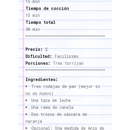
15 min
Tiempo de cocción
15 min
Tiempo total
30 min
Precio:
$
Dificultad:
Facilísimo
Porciones:
Tres torrijas
Ingredientes:
Tres rodajas de pan (mejor si
no es nuevo)
Una taza de leche
Una rama de canela
Dos trozos de cáscara de
naranja
Opcional: Una medida de Anís de