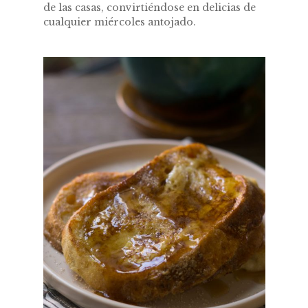
de las casas, convirtiéndose en delicias de
cualquier miércoles antojado.