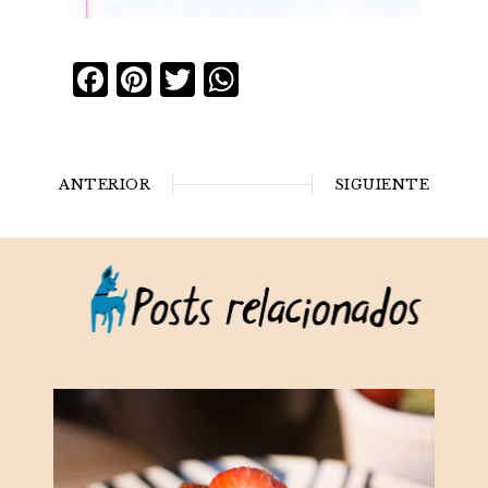
Facebook
Pinterest
Twitter
WhatsApp
ANTERIOR
SIGUIENTE