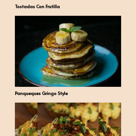
Tostadas Con Frutilla
Panqueques Gringo Style