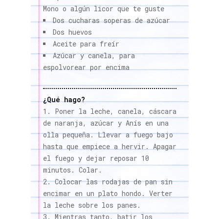
Mono o algún licor que te guste
Dos cucharas soperas de azúcar
Dos huevos
Aceite para freír
Azúcar y canela, para
espolvorear por encima
¿Qué hago?
Poner la leche, canela, cáscara
de naranja, azúcar y Anís en una
olla pequeña. Llevar a fuego bajo
hasta que empiece a hervir. Apagar
el fuego y dejar reposar 10
minutos. Colar.
Colocar las rodajas de pan sin
encimar en un plato hondo. Verter
la leche sobre los panes.
Mientras tanto, batir los