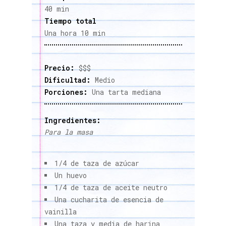
40 min
Tiempo total
Una hora 10 min
Precio:
$$$
Dificultad:
Medio
Porciones:
Una tarta mediana
Ingredientes:
Para la masa
1/4 de taza de azúcar
Un huevo
1/4 de taza de aceite neutro
Una cucharita de esencia de
vainilla
Una taza y media de harina