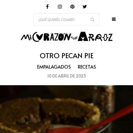
OTRO PECAN PIE
EMPALAGADOS
RECETAS
10 DE ABRIL DE 2023