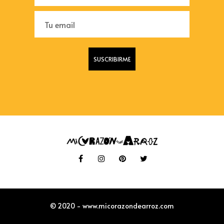
© 2020 - www.micorazondearroz.com