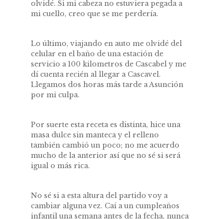
olvidé. Si mi cabeza no estuviera pegada a
mi cuello, creo que se me perdería.
Lo último, viajando en auto me olvidé del
celular en el baño de una estación de
servicio a 100 kilometros de Cascabel y me
dí cuenta recién al llegar a Cascavel.
Llegamos dos horas más tarde a Asunción
por mi culpa.
Por suerte esta receta es distinta, hice una
masa dulce sin manteca y el relleno
también cambió un poco; no me acuerdo
mucho de la anterior así que no sé si será
igual o más rica.
No sé si a esta altura del partido voy a
cambiar alguna vez. Caí a un cumpleaños
infantil una semana antes de la fecha, nunca