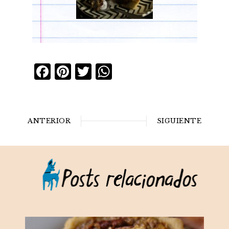
Facebook
Pinterest
Twitter
WhatsApp
ANTERIOR
SIGUIENTE