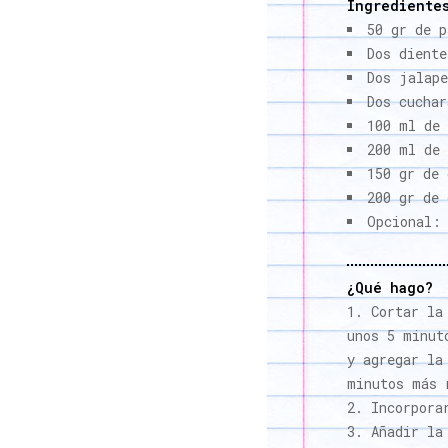
Ingrediente
50 gr de p
Dos diente
Dos jalape
Dos cuchar
100 ml de
200 ml de 
150 gr de 
200 gr de 
Opcional: 
¿Qué hago?
Cortar la
unos 5 minut
y agregar la
minutos más 
Incorpora
Añadir la