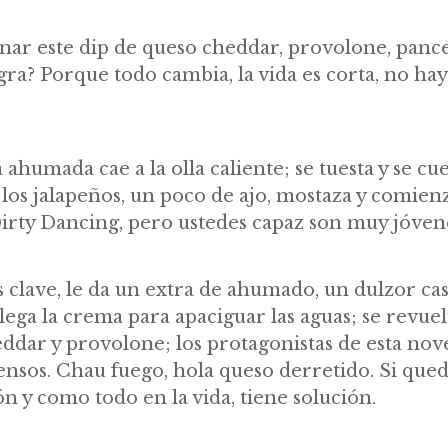
nar este dip de queso cheddar, provolone, pance
ra? Porque todo cambia, la vida es corta, no ha
humada cae a la olla caliente; se tuesta y se cue
 los jalapeños, un poco de ajo, mostaza y comienz
rty Dancing, pero ustedes capaz son muy jóven
 clave, le da un extra de ahumado, un dulzor cas
ega la crema para apaciguar las aguas; se revuelv
ddar y provolone; los protagonistas de esta nov
ensos. Chau fuego, hola queso derretido. Si que
n y como todo en la vida, tiene solución.