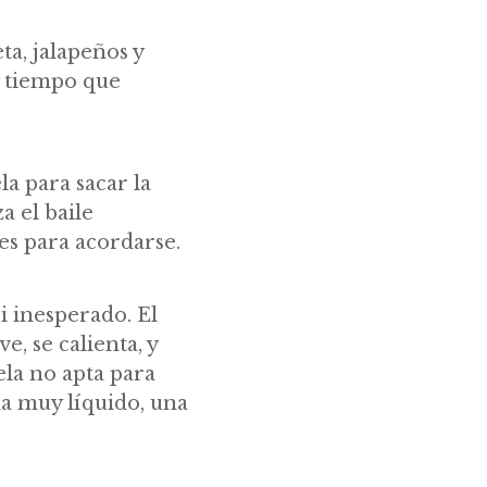
ta, jalapeños y
y tiempo que
la para sacar la
a el baile
es para acordarse.
i inesperado. El
e, se calienta, y
ela no apta para
da muy líquido, una