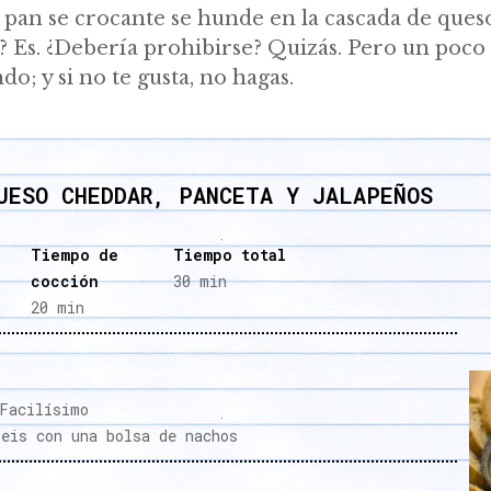
l pan se crocante se hunde en la cascada de queso
? Es. ¿Debería prohibirse? Quizás. Pero un poco
do; y si no te gusta, no hagas.
UESO CHEDDAR, PANCETA Y JALAPEÑOS
Tiempo de
Tiempo total
cocción
30 min
20 min
acilísimo
eis con una bolsa de nachos