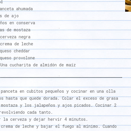
s:
anceta ahumada
s de ajo
ños en conserva
as de mostaza
 cerveza negra
crema de leche
queso cheddar
queso provolone
Una cucharita de almidón de maíz
 panceta en cubitos pequeños y cocinar en una olla
os hasta que quede dorada. Colar el exceso de grasa
 mostaza y los jalapeños y ajos picados. Cocinar 2
revolviendo cada tanto.
r la cerveza y dejar hervir 4 minutos.
 crema de leche y bajar el fuego al mínimo. Cuando