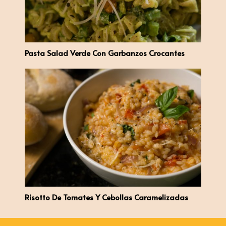
Pasta Salad Verde Con Garbanzos Crocantes
Risotto De Tomates Y Cebollas Caramelizadas