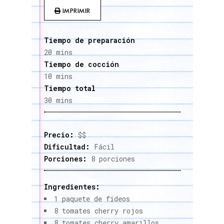
IMPRIMIR
Tiempo de preparación
20 mins
Tiempo de cocción
10 mins
Tiempo total
30 mins
Precio:
$$
Dificultad:
Fácil
Porciones:
8 porciones
Ingredientes:
1 paquete de fideos
8 tomates cherry rojos
8 tomates cherry amarillos