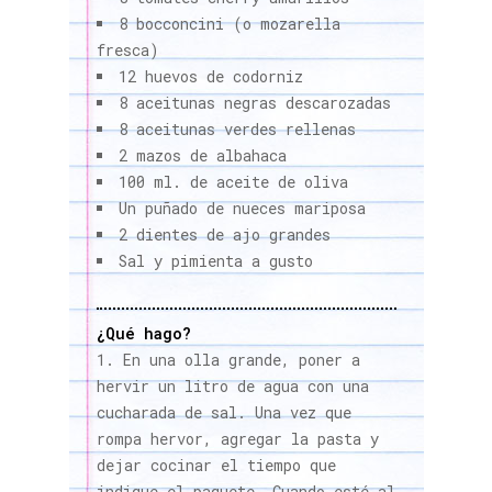
8 bocconcini (o mozarella
fresca)
12 huevos de codorniz
8 aceitunas negras descarozadas
8 aceitunas verdes rellenas
2 mazos de albahaca
100 ml. de aceite de oliva
Un puñado de nueces mariposa
2 dientes de ajo grandes
Sal y pimienta a gusto
¿Qué hago?
En una olla grande, poner a
hervir un litro de agua con una
cucharada de sal. Una vez que
rompa hervor, agregar la pasta y
dejar cocinar el tiempo que
indique el paquete. Cuando esté al