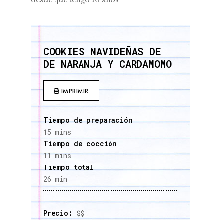
desde que tengo 10 años
COOKIES NAVIDEÑAS DE
DE NARANJA Y CARDAMOMO
IMPRIMIR
Tiempo de preparación
15 mins
Tiempo de cocción
11 mins
Tiempo total
26 min
Precio:
$$