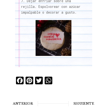
Dejar enfriar sobre una
rejilla. Espolvorear con azúcar
impalpable o decorar a gusto.
Facebook
Pinterest
Twitter
WhatsApp
ANTERIOR
SIGUIENTE