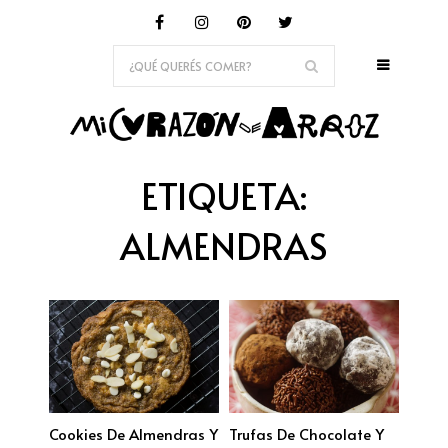
ETIQUETA:
ALMENDRAS
Cookies De Almendras Y
Trufas De Chocolate Y