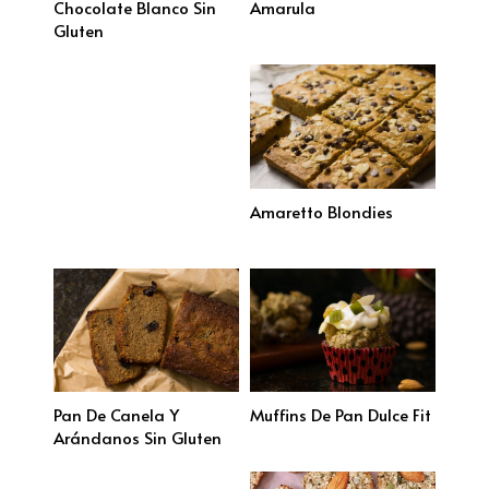
Chocolate Blanco Sin
Amarula
Gluten
Amaretto Blondies
Pan De Canela Y
Muffins De Pan Dulce Fit
Arándanos Sin Gluten