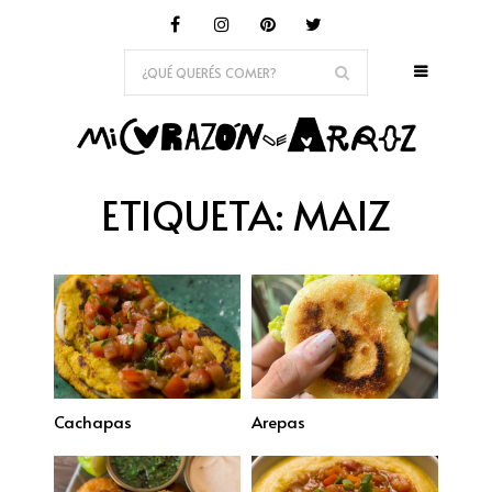
ETIQUETA:
MAIZ
Cachapas
Arepas