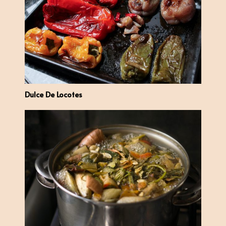
Dulce De Locotes