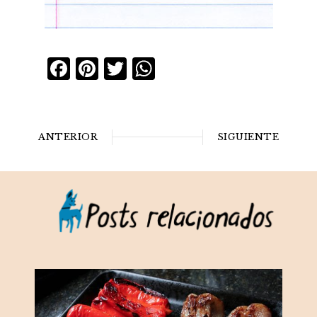
Facebook
Pinterest
Twitter
WhatsApp
ANTERIOR
SIGUIENTE