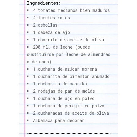
Ingredientes:
4 tomates medianos bien maduros
4 locotes rojos
2 cebollas
1 cabeza de ajo
1 chorrito de aceite de oliva
200 ml. de leche (puede
sustituirse por leche de almendras
o de coco)
1 cuchara de azúcar morena
1 cucharita de pimentón ahumado
1 cucharita de paprika
2 rodajas de pan de molde
1 cuchara de ajo en polvo
1 cuchara de perejil en polvo
2 cucharadas de aceite de oliva
Albahaca para decorar