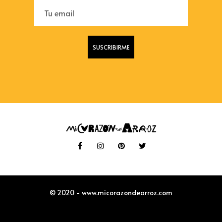
© 2020 - www.micorazondearroz.com