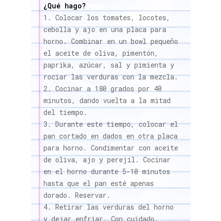
¿Qué hago?
Colocar los tomates, locotes,
cebolla y ajo en una placa para
horno. Combinar en un bowl pequeño
el aceite de oliva, pimentón,
paprika, azúcar, sal y pimienta y
rociar las verduras con la mezcla.
Cocinar a 180 grados por 40
minutos, dando vuelta a la mitad
del tiempo.
Durante este tiempo, colocar el
pan cortado en dados en otra placa
para horno. Condimentar con aceite
de oliva, ajo y perejil. Cocinar
en el horno durante 5-10 minutos
hasta que el pan esté apenas
dorado. Reservar.
Retirar las verduras del horno
y dejar enfriar. Con cuidado,