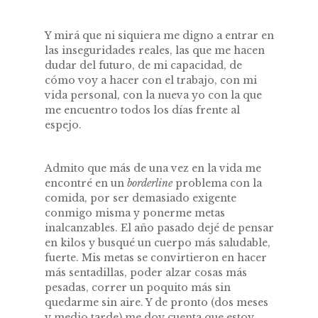
Y mirá que ni siquiera me digno a entrar en
las inseguridades reales, las que me hacen
dudar del futuro, de mi capacidad, de
cómo voy a hacer con el trabajo, con mi
vida personal, con la nueva yo con la que
me encuentro todos los días frente al
espejo.
Admito que más de una vez en la vida me
encontré en un
borderline
problema con la
comida, por ser demasiado exigente
conmigo misma y ponerme metas
inalcanzables. El año pasado dejé de pensar
en kilos y busqué un cuerpo más saludable,
fuerte. Mis metas se convirtieron en hacer
más sentadillas, poder alzar cosas más
pesadas, correr un poquito más sin
quedarme sin aire. Y de pronto (dos meses
y medio tarde) me doy cuenta que estoy