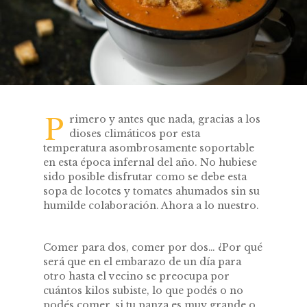
P
rimero y antes que nada, gracias a los
dioses climáticos por esta
temperatura asombrosamente soportable
en esta época infernal del año. No hubiese
sido posible disfrutar como se debe esta
sopa de locotes y tomates ahumados sin su
humilde colaboración. Ahora a lo nuestro.
Comer para dos, comer por dos… ¿Por qué
será que en el embarazo de un día para
otro hasta el vecino se preocupa por
cuántos kilos subiste, lo que podés o no
podés comer, si tu panza es muy grande o