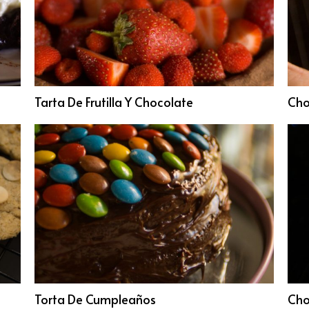
Tarta De Frutilla Y Chocolate
Cho
Torta De Cumpleaños
Cho