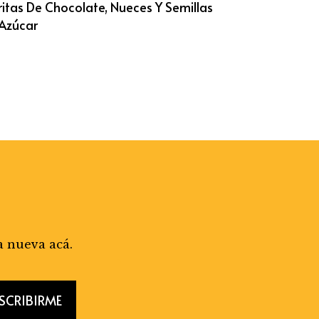
ritas De Chocolate, Nueces Y Semillas
 Azúcar
a nueva acá.