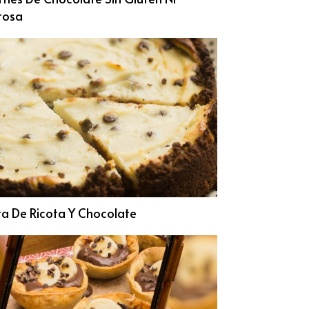
tosa
ta De Ricota Y Chocolate