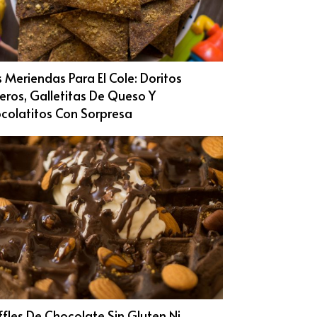
s Meriendas Para El Cole: Doritos
eros, Galletitas De Queso Y
colatitos Con Sorpresa
fles De Chocolate Sin Gluten Ni