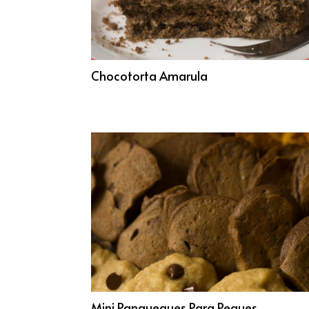
Chocotorta Amarula
Mini Panqueques Para Peques