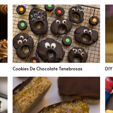
Cookies De Chocolate Tenebrosas
DIY