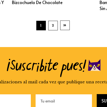
 Y
Bizcochuelo De Chocolate
Bar
Sin
1
2
alizaciones al mail cada vez que publique una recet