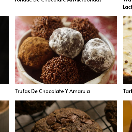
Lac
Trufas De Chocolate Y Amarula
Tar