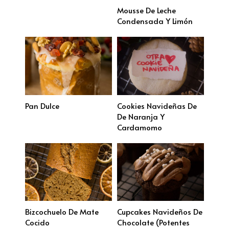
Mousse De Leche
Condensada Y Limón
Pan Dulce
Cookies Navideñas De
De Naranja Y
Cardamomo
Bizcochuelo De Mate
Cupcakes Navideños De
Cocido
Chocolate (potentes