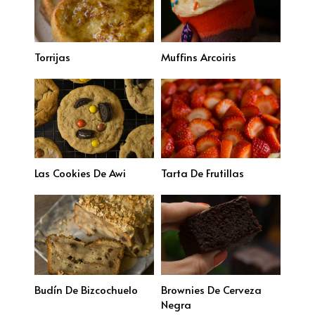
Torrijas
Muffins Arcoiris
Las Cookies De Awi
Tarta De Frutillas
Budín De Bizcochuelo
Brownies De Cerveza
Negra