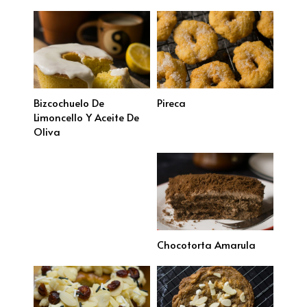
Bizcochuelo De
Pireca
Limoncello Y Aceite De
Oliva
Chocotorta Amarula