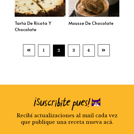
Tarta De Ricota Y
Mousse De Chocolate
Chocolate
1
2
3
4
Recibí actualizaciones al mail cada vez
que publique una receta nueva acá.