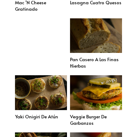
Mac ‘n Cheese
Lasagna Cuatro Quesos
Gratinado
Pan Casero A Las Finas
Hierbas
Yaki Onigiri De Atún
Veggie Burger De
Garbanzos