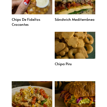
Chips De Fideítos
Sándwich Mediterráneo
Crocantes
Chipa Piru