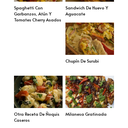
Spaghetti Con
Sandwich De Huevo Y
Garbanzos, Atún Y
Aguacate
Tomates Cherry Asados
Chupín De Surubi
Otra Receta De Ñoquis
Milanesa Gratinada
Caseros