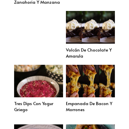
Zanahoria Y Manzana
Volcán De Chocolate Y
Amarula
Tres Dips Con Yogur
Empanada De Bacon Y
Griego
Morrones