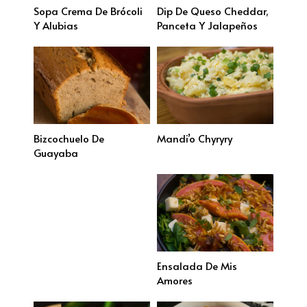
Sopa Crema De Brócoli
Dip De Queso Cheddar,
Y Alubias
Panceta Y Jalapeños
Bizcochuelo De
Mandi’o Chyryry
Guayaba
Ensalada De Mis
Amores