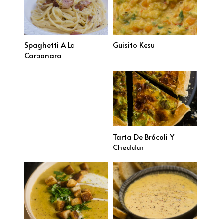
Spaghetti A La
Guisito Kesu
Carbonara
Tarta De Brócoli Y
Cheddar