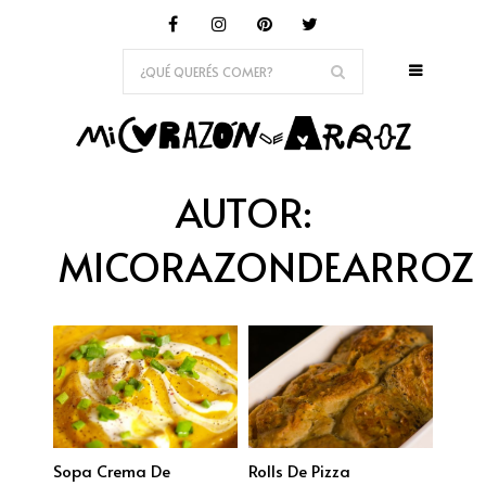
AUTOR:
MICORAZONDEARROZ
Sopa Crema De
Rolls De Pizza