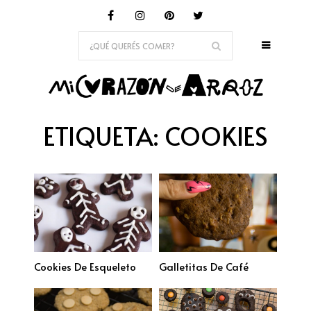
ETIQUETA:
COOKIES
Cookies De Esqueleto
Galletitas De Café