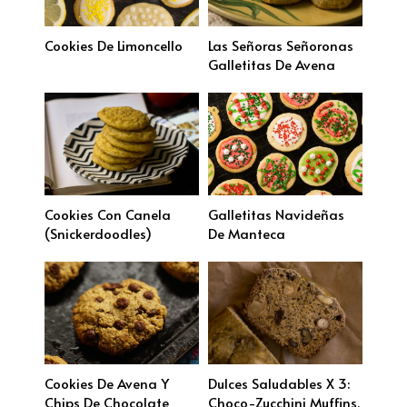
Cookies De Limoncello
Las Señoras Señoronas
Galletitas De Avena
Cookies Con Canela
Galletitas Navideñas
(Snickerdoodles)
De Manteca
Cookies De Avena Y
Dulces Saludables X 3:
Chips De Chocolate
Choco-Zucchini Muffins,